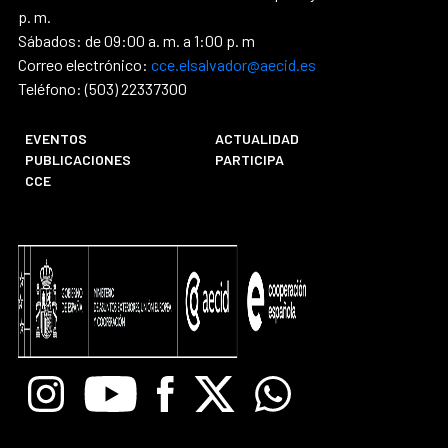
p. m.
Sábados: de 09:00 a. m. a 1:00 p. m
Correo electrónico:
cce.elsalvador@aecid.es
Teléfono: (503) 22337300
EVENTOS
ACTUALIDAD
PUBLICACIONES
PARTICIPA
CCE
Instagram
Youtube
Facebook
X
Whatsapp