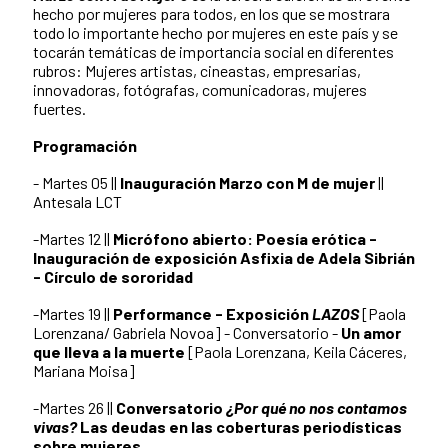
hecho por mujeres para todos, en los que se mostrara
todo lo importante hecho por mujeres en este país y se
tocarán temáticas de importancia social en diferentes
rubros: Mujeres artistas, cineastas, empresarias,
innovadoras, fotógrafas, comunicadoras, mujeres
fuertes.
Programación
-
Martes 05
||
Inauguración Marzo con M de mujer
||
Antesala LCT
-
Martes 12
||
Micrófono abierto: Poesía erótica -
Inauguración de exposición Asfixia de Adela Sibrián
- Círculo de sororidad
-
Martes 19
||
Performance - Exposición
LAZOS
[Paola
Lorenzana/ Gabriela Novoa] - Conversatorio -
Un amor
que lleva a la muerte
[Paola Lorenzana, Keila Cáceres,
Mariana Moisa]
-
Martes 26
||
Conversatorio
¿Por qué no nos contamos
vivas?
Las deudas en las coberturas periodísticas
sobre mujeres.