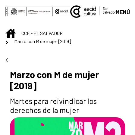
Saltar al contenido principal
MENÚ
INICIO
CCE - EL SALVADOR
Marzo con M de mujer [2019]
Marzo con M de mujer
[2019]
Martes para reivindicar los
derechos de la mujer