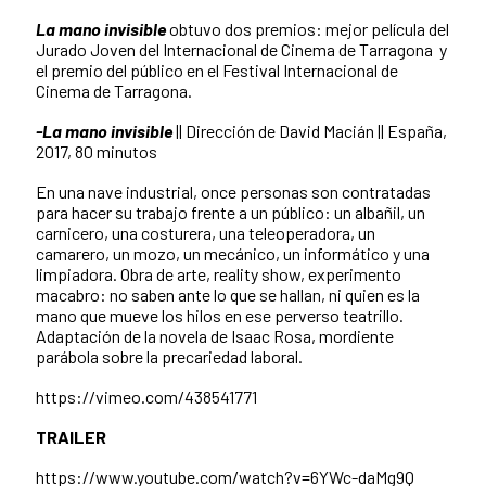
La mano invisible
obtuvo dos premios: mejor película del
Jurado Joven del Internacional de Cinema de Tarragona y
el premio del público en el Festival Internacional de
Cinema de Tarragona.
-
La mano invisible
|| Dirección de David Macián || España,
2017, 80 minutos
En una nave industrial, once personas son contratadas
para hacer su trabajo frente a un público: un albañil, un
carnicero, una costurera, una teleoperadora, un
camarero, un mozo, un mecánico, un informático y una
limpiadora. Obra de arte, reality show, experimento
macabro: no saben ante lo que se hallan, ni quien es la
mano que mueve los hilos en ese perverso teatrillo.
Adaptación de la novela de Isaac Rosa, mordiente
parábola sobre la precariedad laboral.
https://vimeo.com/438541771
TRAILER
https://www.youtube.com/watch?v=6YWc-daMg9Q