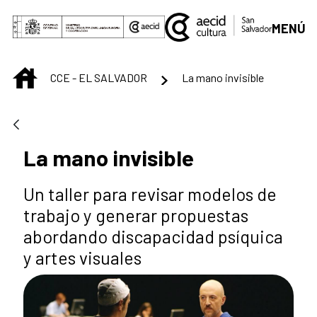
Saltar al contenido principal
MENÚ
INICIO
CCE - EL SALVADOR
La mano invisible
La mano invisible
Un taller para revisar modelos de
trabajo y generar propuestas
abordando discapacidad psíquica
y artes visuales