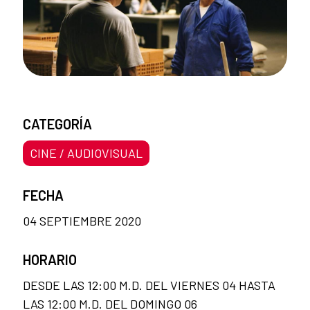
CATEGORÍA
CINE / AUDIOVISUAL
FECHA
04 SEPTIEMBRE 2020
HORARIO
DESDE LAS 12:00 M.D. DEL VIERNES 04 HASTA
LAS 12:00 M.D. DEL DOMINGO 06