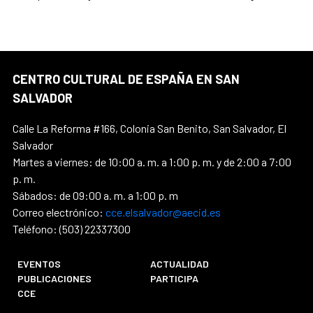
CENTRO CULTURAL DE ESPAÑA EN SAN
SALVADOR
Calle La Reforma #166, Colonia San Benito, San Salvador, El
Salvador
Martes a viernes: de 10:00 a. m. a 1:00 p. m. y de 2:00 a 7:00
p. m.
Sábados: de 09:00 a. m. a 1:00 p. m
Correo electrónico:
cce.elsalvador@aecid.es
Teléfono: (503) 22337300
EVENTOS
ACTUALIDAD
PUBLICACIONES
PARTICIPA
CCE