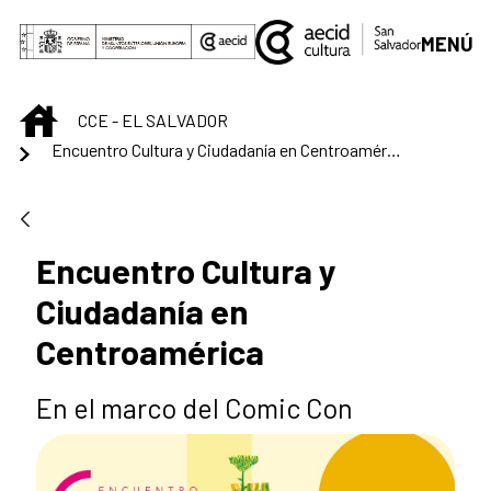
Saltar al contenido principal
MENÚ
INICIO
CCE - EL SALVADOR
Encuentro Cultura y Ciudadanía en Centroamérica
Encuentro Cultura y
Ciudadanía en
Centroamérica
En el marco del Comic Con