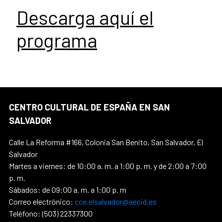
Descarga aquí el
programa
CENTRO CULTURAL DE ESPAÑA EN SAN
SALVADOR
Calle La Reforma #166, Colonia San Benito, San Salvador, El
Salvador
Martes a viernes: de 10:00 a. m. a 1:00 p. m. y de 2:00 a 7:00
p. m.
Sábados: de 09:00 a. m. a 1:00 p. m
Correo electrónico:
cce.elsalvador@aecid.es
Teléfono: (503) 22337300