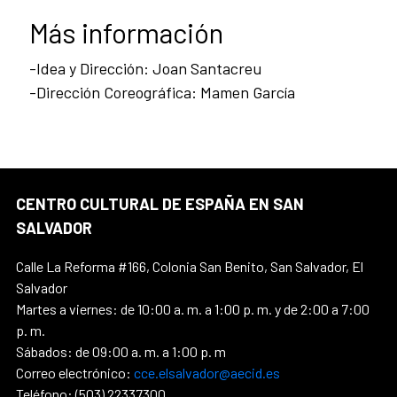
Más información
-Idea y Dirección: Joan Santacreu
-Dirección Coreográfica: Mamen García
CENTRO CULTURAL DE ESPAÑA EN SAN
SALVADOR
Calle La Reforma #166, Colonia San Benito, San Salvador, El
Salvador
Martes a viernes: de 10:00 a. m. a 1:00 p. m. y de 2:00 a 7:00
p. m.
Sábados: de 09:00 a. m. a 1:00 p. m
Correo electrónico:
cce.elsalvador@aecid.es
Teléfono: (503) 22337300