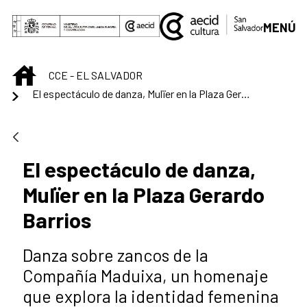
Saltar al contenido principal
MENÚ
INICIO
CCE - EL SALVADOR
El espectáculo de danza, Mulïer en la Plaza Gerardo Barrios
El espectáculo de danza,
Mulïer en la Plaza Gerardo
Barrios
Danza sobre zancos de la
Compañía Maduixa, un homenaje
que explora la identidad femenina