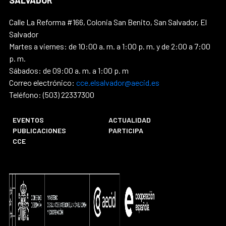
Calle La Reforma #166, Colonia San Benito, San Salvador, El
Salvador
Martes a viernes: de 10:00 a. m. a 1:00 p. m. y de 2:00 a 7:00
p. m.
Sábados: de 09:00 a. m. a 1:00 p. m
Correo electrónico:
cce.elsalvador@aecid.es
Teléfono: (503) 22337300
EVENTOS
ACTUALIDAD
PUBLICACIONES
PARTICIPA
CCE