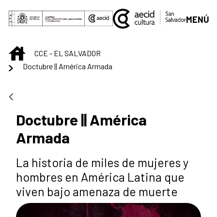
Saltar al contenido principal
MENÚ
INICIO
CCE - EL SALVADOR
Doctubre || América Armada
Doctubre || América
Armada
La historia de miles de mujeres y
hombres en América Latina que
viven bajo amenaza de muerte