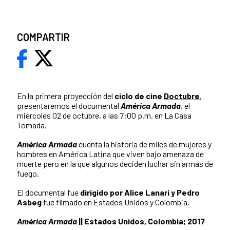
COMPARTIR
En la primera proyección del
ciclo de cine
Doctubre
,
presentaremos el documental
América Armada
, el
miércoles 02 de octubre, a las 7:00 p.m. en La Casa
Tomada.
América Arma
d
a
cuenta la historia de miles de mujeres y
hombres en América Latina que viven bajo amenaza de
muerte pero en la que algunos deciden luchar sin armas de
fuego.
El documental fue
dirigido por Alice Lanari y Pedro
Asbeg
fue filmado en Estados Unidos y Colombia.
América Armada
|| Estados Unidos, Colombia; 2017