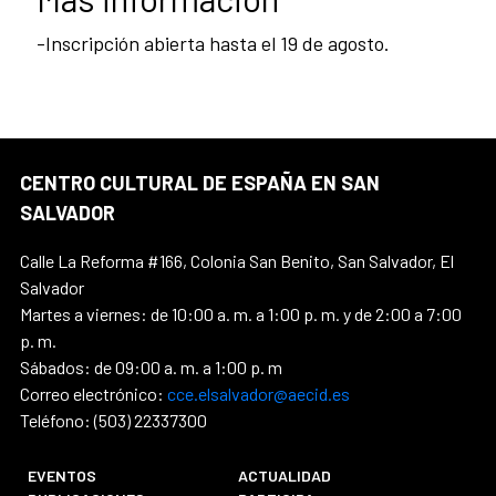
-Inscripción abierta hasta el 19 de agosto.
CENTRO CULTURAL DE ESPAÑA EN SAN
SALVADOR
Calle La Reforma #166, Colonia San Benito, San Salvador, El
Salvador
Martes a viernes: de 10:00 a. m. a 1:00 p. m. y de 2:00 a 7:00
p. m.
Sábados: de 09:00 a. m. a 1:00 p. m
Correo electrónico:
cce.elsalvador@aecid.es
Teléfono: (503) 22337300
EVENTOS
ACTUALIDAD