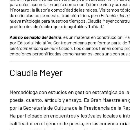
para quien asume la errancia como condición de vida y se resist
Minotauro: la ilusoria comodidad de las raíces. Visitamos tópi
de cuño clásico de nuestra tradición lírica, pero
Estación del frí
nueva mitología para nuestros tiempos. Claudia Meyer construy
poético de admirable rigor e inagotable vitalidad.”
Aún no se habla del delirio
, es un material en construcción. Pa
por Editorial Iniciativa Centroamericana para formar parte de
T
centroamericana de mini ficción.
Los cuentos tienen como pro
emociones personificadas como humanos, cada una con sus 
Claudia Meyer
Mercadóloga con estudios en gestión estratégica de l
poesía, cuento, artículo y ensayo. Es Gran Maestre en 
por la Secretaría de Cultura de la Presidencia de la Rep
Ha participado en encuentros y festivales locales e int
calificador en el género de poesía, en las convocatori