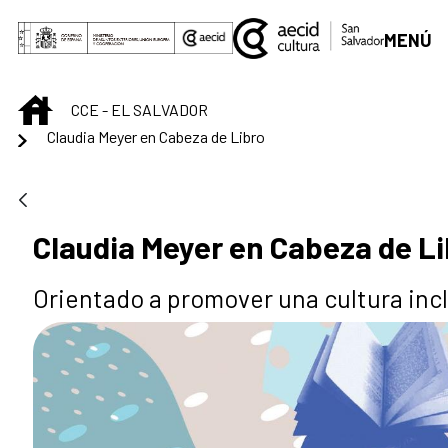
Saltar al contenido principal
MENÚ
INICIO
CCE - EL SALVADOR
Claudia Meyer en Cabeza de Libro
Claudia Meyer en Cabeza de L
Orientado a promover una cultura inc