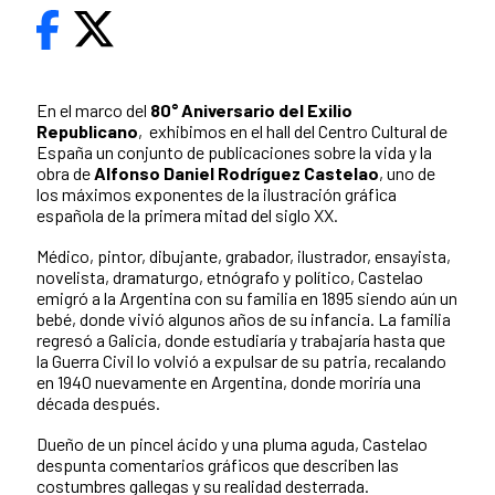
En el marco del
80° Aniversario del Exilio
Republicano
, exhibimos en el hall del Centro Cultural de
España un conjunto de publicaciones sobre la vida y la
obra de
Alfonso Daniel Rodríguez Castelao
, uno de
los máximos exponentes de la ilustración gráfica
española de la primera mitad del siglo XX.
Médico, pintor, dibujante, grabador, ilustrador, ensayista,
novelista, dramaturgo, etnógrafo y político, Castelao
emigró a la Argentina con su familia en 1895 siendo aún un
bebé, donde vivió algunos años de su infancia. La familia
regresó a Galicia, donde estudiaría y trabajaría hasta que
la Guerra Civil lo volvió a expulsar de su patria, recalando
en 1940 nuevamente en Argentina, donde moriría una
década después.
Dueño de un pincel ácido y una pluma aguda, Castelao
despunta comentarios gráficos que describen las
costumbres gallegas y su realidad desterrada.