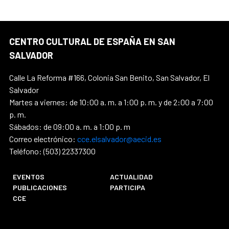
CENTRO CULTURAL DE ESPAÑA EN SAN
SALVADOR
Calle La Reforma #166, Colonia San Benito, San Salvador, El
Salvador
Martes a viernes: de 10:00 a. m. a 1:00 p. m. y de 2:00 a 7:00
p. m.
Sábados: de 09:00 a. m. a 1:00 p. m
Correo electrónico:
cce.elsalvador@aecid.es
Teléfono: (503) 22337300
EVENTOS
ACTUALIDAD
PUBLICACIONES
PARTICIPA
CCE