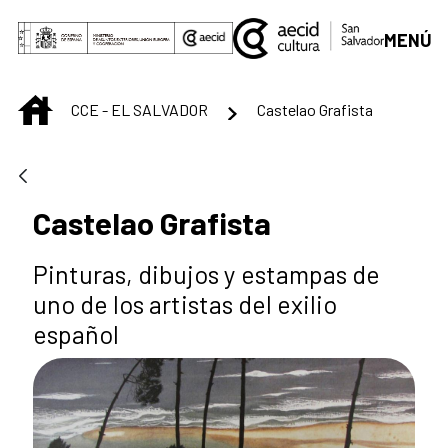
Saltar al contenido principal
MENÚ
INICIO
CCE - EL SALVADOR
Castelao Grafista
Castelao Grafista
Pinturas, dibujos y estampas de
uno de los artistas del exilio
español