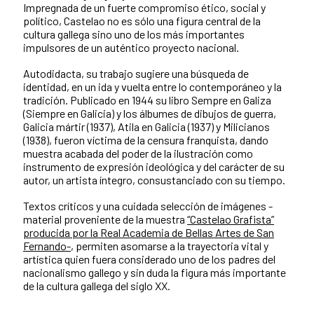
Impregnada de un fuerte compromiso ético, social y
político, Castelao no es sólo una figura central de la
cultura gallega sino uno de los más importantes
impulsores de un auténtico proyecto nacional.
Autodidacta, su trabajo sugiere una búsqueda de
identidad, en un ida y vuelta entre lo contemporáneo y la
tradición. Publicado en 1944 su libro Sempre en Galiza
(Siempre en Galicia) y los álbumes de dibujos de guerra,
Galicia mártir (1937), Atila en Galicia (1937) y Milicianos
(1938), fueron víctima de la censura franquista, dando
muestra acabada del poder de la ilustración como
instrumento de expresión ideológica y del carácter de su
autor, un artista íntegro, consustanciado con su tiempo.
Textos críticos y una cuidada selección de imágenes -
material proveniente de la muestra
“Castelao Grafista”
producida por la Real Academia de Bellas Artes de San
Fernando-
, permiten asomarse a la trayectoria vital y
artística quien fuera considerado uno de los padres del
nacionalismo gallego y sin duda la figura más importante
de la cultura gallega del siglo XX.