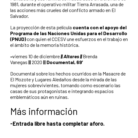
1981, durante el operativo militar Tierra Arrasada, una de
las acciones más crueles del conflicto armado en El
Salvador.
La proyección de esta película
cuenta con el apoyo del
Programa de las Naciones Unidas para el Desarrollo
(PNUD)
con quien el CCESV une esfuerzos en el trabajo en
el ámbito de la memoria histórica.
–
viernes 10 de diciembre
|| Altares ||
Brenda
Vanegas
||
2020
|| Documental, 69′
Documental sobre los hechos ocurridos en la Masacre de
El Mozote y Lugares Aleda­ños desde la mirada de las
mujeres sobrevivientes, tomando como escenario las
casas de sus protagonistas e integrando espacios
emblemáticos aún en ruinas.
Más información
-Entrada libre hasta completar aforo.