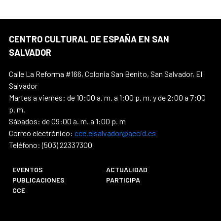
CENTRO CULTURAL DE ESPAÑA EN SAN
SALVADOR
Calle La Reforma #166, Colonia San Benito, San Salvador, El
Salvador
Martes a viernes: de 10:00 a. m. a 1:00 p. m. y de 2:00 a 7:00
p. m.
Sábados: de 09:00 a. m. a 1:00 p. m
Correo electrónico:
cce.elsalvador@aecid.es
Teléfono: (503) 22337300
EVENTOS
ACTUALIDAD
PUBLICACIONES
PARTICIPA
CCE