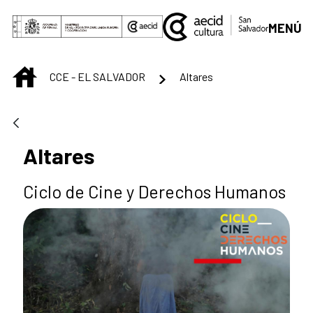
Saltar al contenido principal
MENÚ
INICIO
CCE - EL SALVADOR
Altares
Altares
Ciclo de Cine y Derechos Humanos