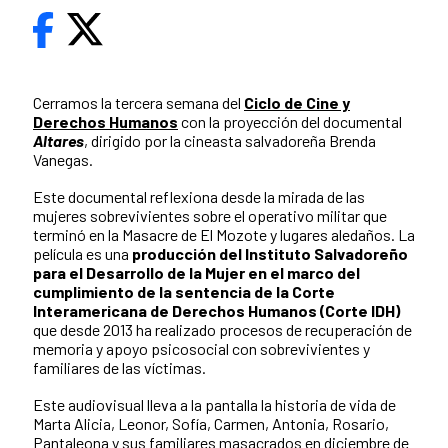
Cerramos la tercera semana del
Ciclo de Cine y
Derechos Humanos
con la proyección del documental
Altares
, dirigido por la cineasta salvadoreña Brenda
Vanegas.
Este documental reflexiona desde la mirada de las
mujeres sobrevivientes sobre el operativo militar que
terminó en la Masacre de El Mozote y lugares aledaños. La
película es una
producción del Instituto Salvadoreño
para el Desarrollo de la Mujer en el marco del
cumplimiento de la sentencia de la Corte
Interamericana de Derechos Humanos (Corte IDH)
que desde 2013 ha realizado procesos de recuperación de
memoria y apoyo psicosocial con sobrevivientes y
familiares de las víctimas.
Este audiovisual lleva a la pantalla la historia de vida de
Marta Alicia, Leonor, Sofía, Carmen, Antonia, Rosario,
Pantaleona y sus familiares masacrados en diciembre de