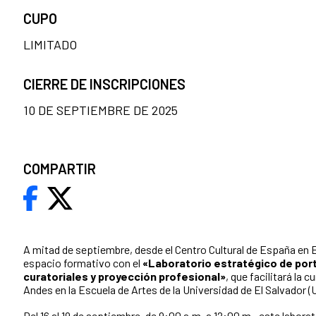
CUPO
LIMITADO
CIERRE DE INSCRIPCIONES
10 DE SEPTIEMBRE DE 2025
COMPARTIR
A mitad de septiembre, desde el Centro Cultural de España en
espacio formativo con el
«Laboratorio estratégico de por
curatoriales y proyección profesional»
, que facilitará la c
Andes en la Escuela de Artes de la Universidad de El Salvador (
Del 16 al 19 de septiembre, de 9:00 a.m. a 12:00 m., este laborat