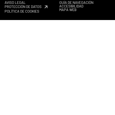
AVISO LEGAL
GUÍA DE NAVEGACIÓN
ACCESIBILIDAD
PROTECCIÓN DE DATOS
MAPA WEB
POLÍTICA DE COOKIES