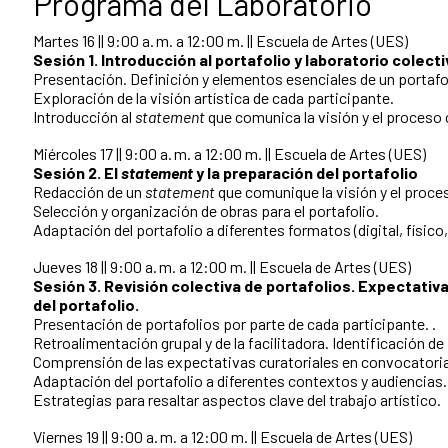
Programa del Laboratorio
Martes 16 || 9:00 a. m. a 12:00 m. || Escuela de Artes (UES)
Sesión 1. Introducción al portafolio y laboratorio colect
Presentación. Definición y elementos esenciales de un portafol
Exploración de la visión artística de cada participante.
Introducción al
statement
que comunica la visión y el proceso 
Miércoles 17 || 9:00 a. m. a 12:00 m. || Escuela de Artes (UES)
Sesión 2. El
statement
y la preparación del portafolio
Redacción de un
statement
que comunique la visión y el proce
Selección y organización de obras para el portafolio.
Adaptación del portafolio a diferentes formatos (digital, físico
Jueves 18 || 9:00 a. m. a 12:00 m. || Escuela de Artes (UES)
Sesión 3. Revisión colectiva de portafolios. Expectativ
del portafolio.
Presentación de portafolios por parte de cada participante. .
Retroalimentación grupal y de la facilitadora. Identificación de
Comprensión de las expectativas curatoriales en convocatori
Adaptación del portafolio a diferentes contextos y audiencias.
Estrategias para resaltar aspectos clave del trabajo artístico.
Viernes 19 || 9:00 a. m. a 12:00 m. || Escuela de Artes (UES)