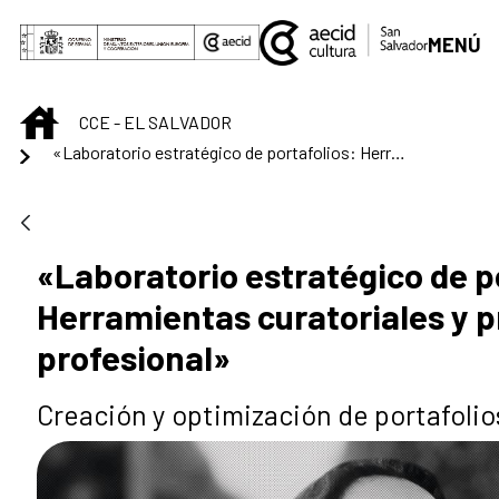
Saltar al contenido principal
MENÚ
INICIO
CCE - EL SALVADOR
«Laboratorio estratégico de portafolios: Herramientas curatoriales y proyección profesional»
«Laboratorio estratégico de p
Herramientas curatoriales y 
profesional»
Creación y optimización de portafolios