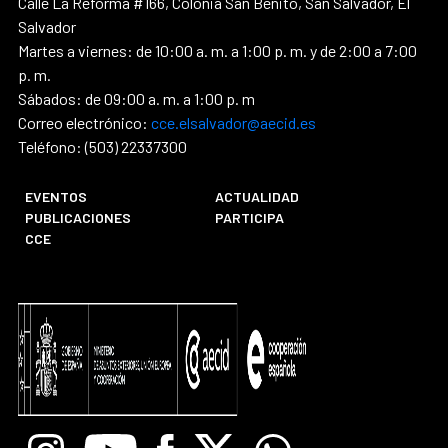
Calle La Reforma #166, Colonia San Benito, San Salvador, El
Salvador
Martes a viernes: de 10:00 a. m. a 1:00 p. m. y de 2:00 a 7:00
p. m.
Sábados: de 09:00 a. m. a 1:00 p. m
Correo electrónico:
cce.elsalvador@aecid.es
Teléfono: (503) 22337300
EVENTOS
ACTUALIDAD
PUBLICACIONES
PARTICIPA
CCE
Instagram
Youtube
Facebook
X
Whatsapp