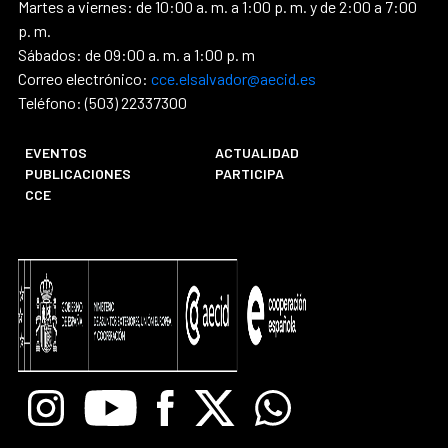
Martes a viernes: de 10:00 a. m. a 1:00 p. m. y de 2:00 a 7:00
p. m.
Sábados: de 09:00 a. m. a 1:00 p. m
Correo electrónico:
cce.elsalvador@aecid.es
Teléfono: (503) 22337300
EVENTOS
ACTUALIDAD
PUBLICACIONES
PARTICIPA
CCE
Instagram
Youtube
Facebook
X
Whatsapp