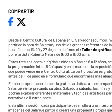
COMPARTIR
Desde el Centro Cultural de España en El Salvador seguimos inv
partir de la obra de Salarrué, uno de los grandes referentes de la p
Los sábados 13, 20 y 27 de junio abrimos el
«Taller de gráfica
por el artista Roberto Melara de 9:00 a 11:00 a. m.
Estas tres sesiones, dirigidas a niños y niñas de 6 a 12 años, se
la programación infantil Chispas! y en el marco de la exposició
que puede verse en el Centro Cultural. La participación es gratu
antes del 11 de junio en el formulario que encontrarás más abajo
El taller propone acercarse a la gráfica artística, a la estampaci
Salarrué e interpretando su obra. Sábado a sábado, las niñas y 
podrán explorar diferentes materiales y técnicas artísticas para
narrativos e ilustraciones.
En la última sesión, cada participante desarrollará una interpr
imágenes del Salarrué pintor o creará una propuesta propia que 