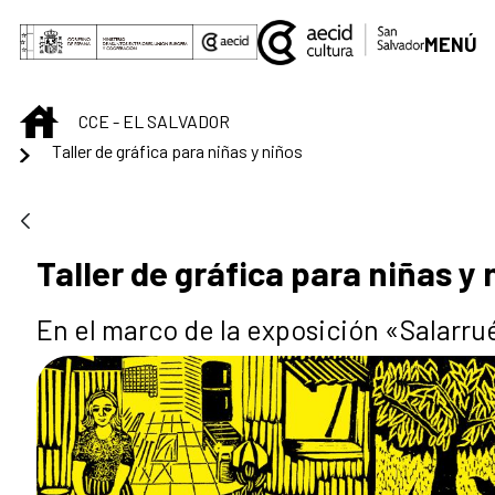
Saltar al contenido principal
MENÚ
INICIO
CCE - EL SALVADOR
Taller de gráfica para niñas y niños
Taller de gráfica para niñas y 
En el marco de la exposición «Salarrué