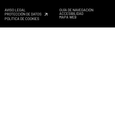
AVISO LEGAL
GUÍA DE NAVEGACIÓN
ACCESIBILIDAD
PROTECCIÓN DE DATOS
MAPA WEB
POLÍTICA DE COOKIES