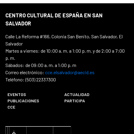
CENTRO CULTURAL DE ESPAÑA EN SAN
SALVADOR
Calle La Reforma #166, Colonia San Benito, San Salvador, El
Salvador
Martes a viernes: de 10:00 a. m. a 1:00 p. m. y de 2:00 a 7:00
p. m.
Sábados: de 09:00 a. m. a 1:00 p. m
Correo electrónico:
cce.elsalvador@aecid.es
Teléfono: (503) 22337300
EVENTOS
ACTUALIDAD
PUBLICACIONES
PARTICIPA
CCE