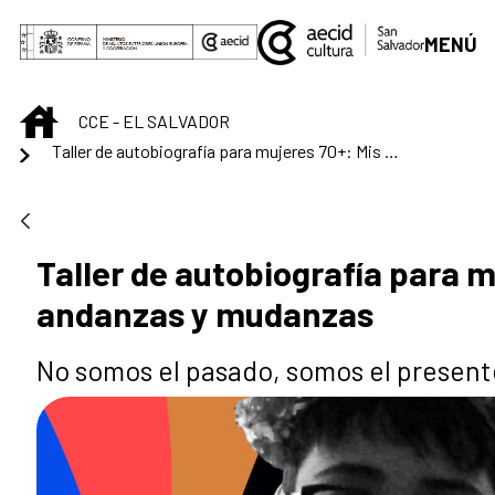
Saltar al contenido principal
MENÚ
INICIO
CCE - EL SALVADOR
Taller de autobiografía para mujeres 70+: Mis andanzas y mudanzas
Taller de autobiografía para m
andanzas y mudanzas
No somos el pasado, somos el present