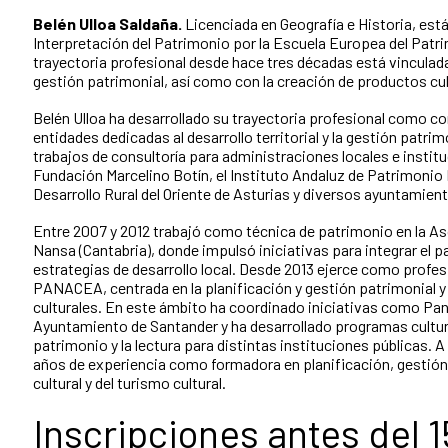
Belén Ulloa Saldaña.
Licenciada en Geografía e Historia, est
Interpretación del Patrimonio por la Escuela Europea del Patr
trayectoria profesional desde hace tres décadas está vinculada
gestión patrimonial, así como con la creación de productos cul
Belén Ulloa ha desarrollado su trayectoria profesional como c
entidades dedicadas al desarrollo territorial y la gestión patr
trabajos de consultoría para administraciones locales e instituc
Fundación Marcelino Botín, el Instituto Andaluz de Patrimonio 
Desarrollo Rural del Oriente de Asturias y diversos ayuntamie
Entre 2007 y 2012 trabajó como técnica de patrimonio en la As
Nansa (Cantabria), donde impulsó iniciativas para integrar el pa
estrategias de desarrollo local. Desde 2013 ejerce como profes
PANACEA, centrada en la planificación y gestión patrimonial y
culturales. En este ámbito ha coordinado iniciativas como Pan
Ayuntamiento de Santander y ha desarrollado programas cultura
patrimonio y la lectura para distintas instituciones públicas.
años de experiencia como formadora en planificación, gestión
cultural y del turismo cultural.
Inscripciones antes del 1