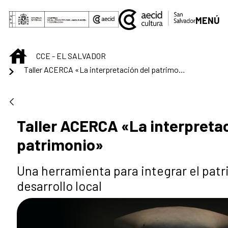
Saltar al contenido principal
MENÚ
INICIO
CCE - EL SALVADOR
Taller ACERCA «La interpretación del patrimonio»
Taller ACERCA «La interpretac
patrimonio»
Una herramienta para integrar el patr
desarrollo local