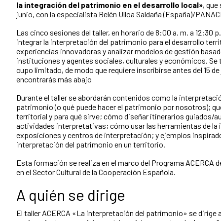
la integración del patrimonio en el desarrollo local»
, que 
junio, con la especialista Belén Ulloa Saldaña (España)/PANA
Las cinco sesiones del taller, en horario de 8:00 a. m. a 12:30 
integrar la interpretación del patrimonio para el desarrollo terr
experiencias innovadoras y analizar modelos de gestión basad
instituciones y agentes sociales, culturales y económicos. Se tr
cupo limitado, de modo que requiere inscribirse antes del 15 de 
encontrarás más abajo
Durante el taller se abordarán contenidos como la interpretación
patrimonio (o qué puede hacer el patrimonio por nosotros); qué
territorial y para qué sirve; cómo diseñar itinerarios guiados/a
actividades interpretativas; cómo usar las herramientas de la
exposiciones y centros de interpretación; y ejemplos inspirad
interpretación del patrimonio en un territorio.
Esta formación se realiza en el marco del Programa ACERCA de
en el Sector Cultural de la Cooperación Española.
A quién se dirige
El
taller ACERCA «La interpretación del patrimonio» se dirige 