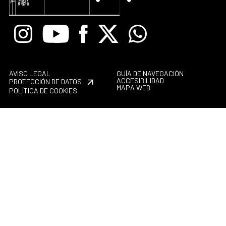
Instagram
Youtube
Facebook
X
Whatsapp
AVISO LEGAL
GUÍA DE NAVEGACIÓN
ACCESIBILIDAD
PROTECCIÓN DE DATOS
MAPA WEB
POLÍTICA DE COOKIES