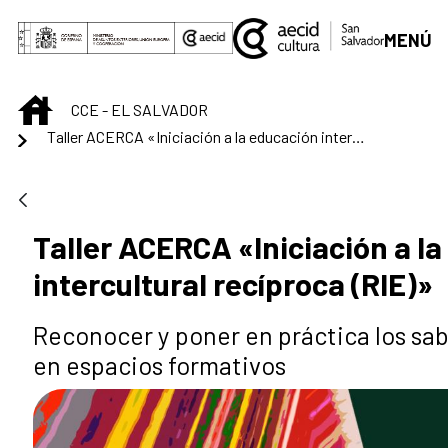
Saltar al contenido principal
MENÚ
INICIO
CCE - EL SALVADOR
Taller ACERCA «Iniciación a la educación intercultural recíproca (RIE)»
Taller ACERCA «Iniciación a l
intercultural recíproca (RIE)»
Reconocer y poner en práctica los sab
en espacios formativos