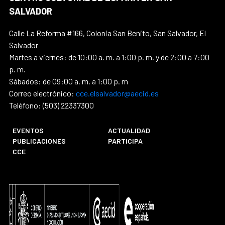
SALVADOR
Calle La Reforma #166, Colonia San Benito, San Salvador, El
Salvador
Martes a viernes: de 10:00 a. m. a 1:00 p. m. y de 2:00 a 7:00
p. m.
Sábados: de 09:00 a. m. a 1:00 p. m
Correo electrónico:
cce.elsalvador@aecid.es
Teléfono: (503) 22337300
EVENTOS
ACTUALIDAD
PUBLICACIONES
PARTICIPA
CCE