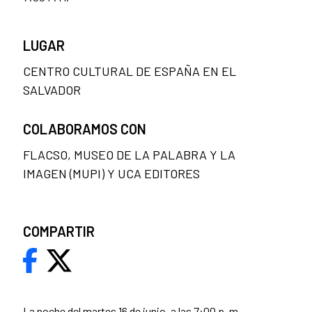
LUGAR
CENTRO CULTURAL DE ESPAÑA EN EL
SALVADOR
COLABORAMOS CON
FLACSO, MUSEO DE LA PALABRA Y LA
IMAGEN (MUPI) Y UCA EDITORES
COMPARTIR
La noche del martes 16 de junio, a las 7:00 p. m.,