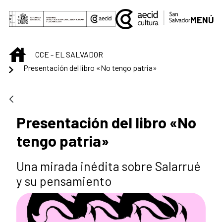
Saltar al contenido principal
MENÚ
INICIO
CCE - EL SALVADOR
Presentación del libro «No tengo patria»
Presentación del libro «No
tengo patria»
Una mirada inédita sobre Salarrué
y su pensamiento