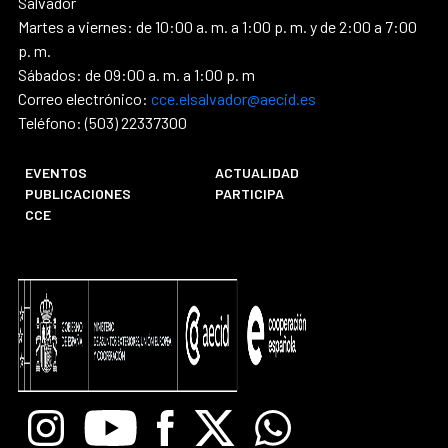
Salvador
Martes a viernes: de 10:00 a. m. a 1:00 p. m. y de 2:00 a 7:00
p. m.
Sábados: de 09:00 a. m. a 1:00 p. m
Correo electrónico:
cce.elsalvador@aecid.es
Teléfono: (503) 22337300
EVENTOS
ACTUALIDAD
PUBLICACIONES
PARTICIPA
CCE
Instagram
Youtube
Facebook
X
Whatsapp