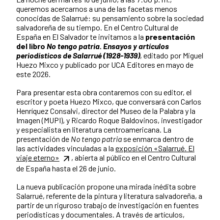
queremos acercarnos a una de las facetas menos
conocidas de Salarrué: su pensamiento sobre la sociedad
salvadoreña de su tiempo. En el Centro Cultural de
España en El Salvador te invitamos a la
presentación
del libro
No tengo patria. Ensayos y artículos
periodísticos de Salarrué (1928-1939)
, editado por Miguel
Huezo Mixco y publicado por UCA Editores en mayo de
este 2026.
Para presentar esta obra contaremos con su editor, el
escritor y poeta Huezo Mixco, que conversará con Carlos
Henríquez Consalvi, director del Museo de la Palabra y la
Imagen (MUPI), y Ricardo Roque Baldovinos, investigador
y especialista en literatura centroamericana. La
presentación de
No tengo patria
se enmarca dentro de
las actividades vinculadas a la
exposición «Salarrué. El
viaje eterno»
, abierta al público en el Centro Cultural
de España hasta el 26 de junio.
La nueva publicación propone una mirada inédita sobre
Salarrué, referente de la pintura y literatura salvadoreña, a
partir de un riguroso trabajo de investigación en fuentes
periodísticas y documentales. A través de artículos,