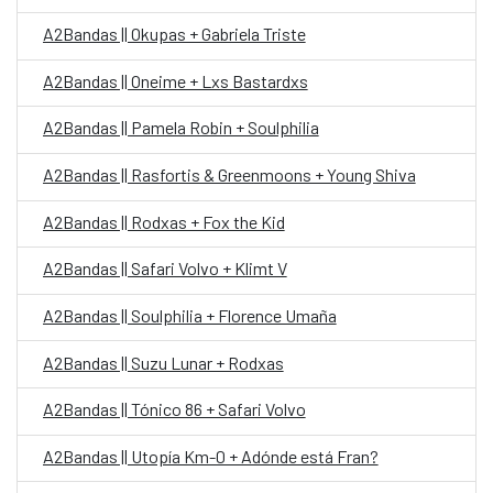
A2Bandas || Okupas + Gabriela Triste
A2Bandas || Oneime + Lxs Bastardxs
A2Bandas || Pamela Robin + Soulphilia
A2Bandas || Rasfortis & Greenmoons + Young Shiva
A2Bandas || Rodxas + Fox the Kid
A2Bandas || Safari Volvo + Klimt V
A2Bandas || Soulphilia + Florence Umaña
A2Bandas || Suzu Lunar + Rodxas
A2Bandas || Tónico 86 + Safari Volvo
A2Bandas || Utopía Km-0 + Adónde está Fran?