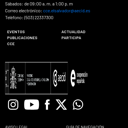
Sábados: de 09:00 a. m. a 1:00 p. m
Correo electrónico:
cce.elsalvador@aecid.es
Teléfono: (503) 22337300
EVENTOS
ACTUALIDAD
PUBLICACIONES
PARTICIPA
CCE
Instagram
Youtube
Facebook
X
Whatsapp
AVISO LEGAL
GUÍA DE NAVEGACIÓN