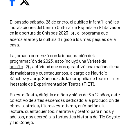
El pasado sábado, 28 de enero, el público infantil llenó las
instalaciones del Centro Cultural de España en El Salvador
en la apertura de
Chispas 2023
, el programa que
acerca el arte y la cultura dirigido a los más peques de la
casa.
La jornada comenzó con la inauguración de la
programación de 2023, esto incluyó una
Varieté de
bolsillo
, actividad que nos garantizó una mañana llena
de malabares y cuentacuentos, a cargo de Mauricio
Sánchez y Jorge Sánchez, de la compañía de teatro Taller
Inestable de Experimentación Teatral (TIET).
En esta fiesta, dirigida a niños y niñas de 6 a 12 años, este
colectivo de artes escénicas dedicado a la producción de
obras teatrales, títeres, estatismo, animación a la
lectura, cuentacuentos, narrativa y teatro para niños y
adultos, nos acercó a la fantástica historia del Tío Coyote
y Tío Conejo.