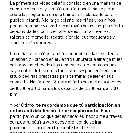
La primera actividad del año consistió en una mañana de
cuentos y teatro, y también una jornada llena de pistas
sobre la programación que Chispas ha planeado para el
público infantil. A lo largo del año, las niñas y los niños
podrán aprender y divertirse a través de una amplia oferta
de actividades, como el taller de escritura creativa,
talleres de memoria, teatro, ciencia, cuentacuentos y
muchas más sorpresas.
Las niñas y los niños también conocieron la Mediateca,
un espacio ubicado en el Centro Cultural que alberga miles
de libros, muchos de ellos dedicados a los más peques,
hay cientos de historias fantásticas y pueden leerlas in
situ o pedirlas prestadas para terminar de leer en sus
casas. La
Mediateca
está abierta de martes a viernes
de 10:00 a 6:00 p.m. y los sábados de 10:00 a.m. a 1:00
p.m.
Y por último,
te recordamos que tú participación en
estas actividades no tiene ningún costo.
Para
participar lo único que debes hacer es inscribirte a través
de nuestra página web ccesv.org, donde se irán
publicando de manera frecuente las diferentes
oportunidades, así como en nuestras redes sociales