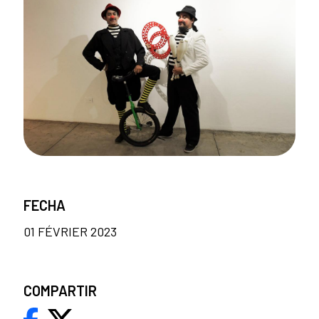
FECHA
01 FÉVRIER 2023
COMPARTIR