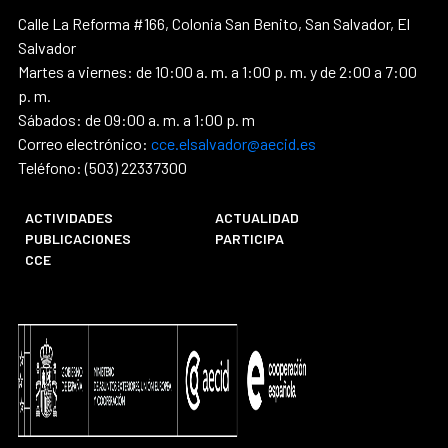
Calle La Reforma #166, Colonia San Benito, San Salvador, El
Salvador
Martes a viernes: de 10:00 a. m. a 1:00 p. m. y de 2:00 a 7:00
p. m.
Sábados: de 09:00 a. m. a 1:00 p. m
Correo electrónico:
cce.elsalvador@aecid.es
Teléfono: (503) 22337300
ACTIVIDADES
ACTUALIDAD
PUBLICACIONES
PARTICIPA
CCE