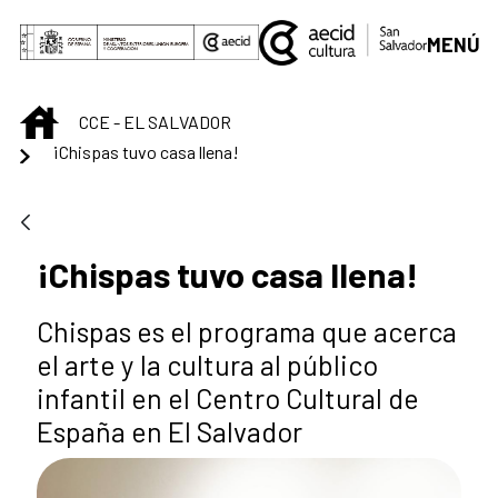
Saut au contenu principal
MENÚ
INICIO
CCE - EL SALVADOR
¡Chispas tuvo casa llena!
¡Chispas tuvo casa llena!
Chispas es el programa que acerca
el arte y la cultura al público
infantil en el Centro Cultural de
España en El Salvador