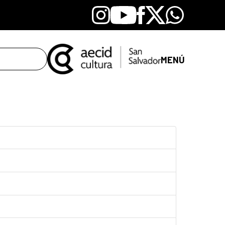
Instagram
Youtube
Facebook
X
Whatsapp
MENÚ