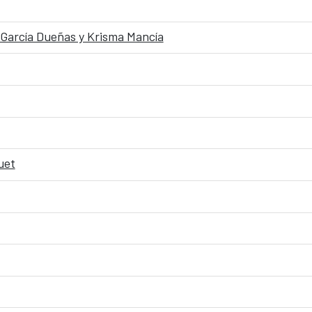
i García Dueñas y Krisma Mancía
uet