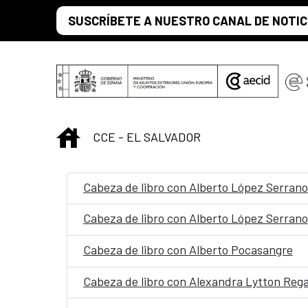
Skip to Main Content
SUSCRÍBETE A NUESTRO CANAL DE NOTIC
INICIO
CCE - EL SALVADOR
Cabeza de libro con Alberto López Serrano
Cabeza de libro con Alberto López Serrano
Cabeza de libro con Alberto Pocasangre
Cabeza de libro con Alexandra Lytton Reg