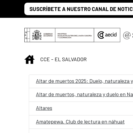
Skip to Main Content
SUSCRÍBETE A NUESTRO CANAL DE NOTIC
INICIO
CCE - EL SALVADOR
Altar de muertos 2025: Duelo, naturaleza y
Altar de muertos, naturaleza y duelo en N
Altares
Amatepewa. Club de lectura en náhuat