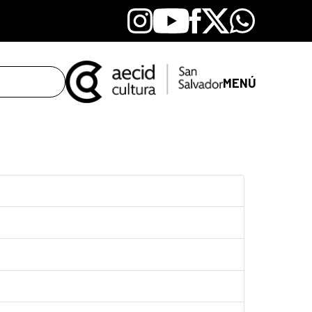
Instagram
Youtube
Facebook
X
Whatsapp
MENÚ