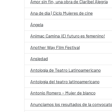
Amor sin fin, una obra de Claribel Alegría
Ana de día | Ciclo Mujeres de cine
Ángela
Animac Camina ¡El futuro es femenino!
Another Way Film Festival
Ansiedad
Antología de Teatro Latinoamericano
Antología del teatro latinoamericano
Antonio Romero – Mujer de blanco
Anunciamos los resultados de la convocator