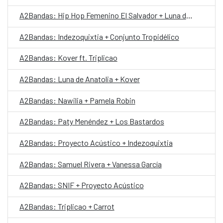
A2Bandas: Hip Hop Femenino El Salvador + Luna de Anatolia
A2Bandas: Indezoquixtia + Conjunto Tropidélico
A2Bandas: Kover ft. Triplicao
A2Bandas: Luna de Anatolia + Kover
A2Bandas: Nawilia + Pamela Robin
A2Bandas: Paty Menéndez + Los Bastardos
A2Bandas: Proyecto Acústico + Indezoquixtia
A2Bandas: Samuel Rivera + Vanessa García
A2Bandas: SNIF + Proyecto Acústico
A2Bandas: Triplicao + Carrot