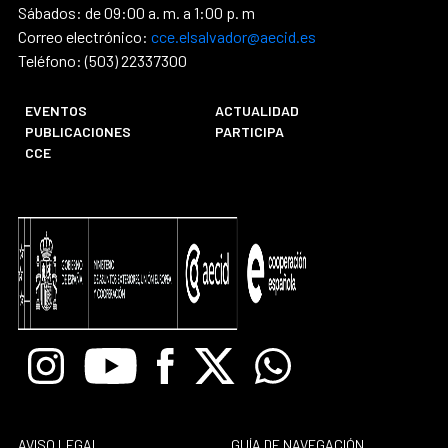
Sábados: de 09:00 a. m. a 1:00 p. m
Correo electrónico:
cce.elsalvador@aecid.es
Teléfono: (503) 22337300
EVENTOS
ACTUALIDAD
PUBLICACIONES
PARTICIPA
CCE
Instagram
Youtube
Facebook
X
Whatsapp
AVISO LEGAL
GUÍA DE NAVEGACIÓN