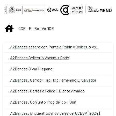
Skip to Main Content
MENÚ
INICIO
CCE - EL SALVADOR
A2Bandas casero con Pamela Robin y Collectio Vocum
A2Bandas Collectio Vocum + Darío
A2Bandas Sivar Hispano
A2Bandas: Carrot + Hip Hop Femenino El Salvador
A2Bandas: Cartas a Felice + Diente Amargo
A2Bandas: Conjunto Tropidélico + Snif
A2Bandas: Encuentros musicales del CCESV [2024]