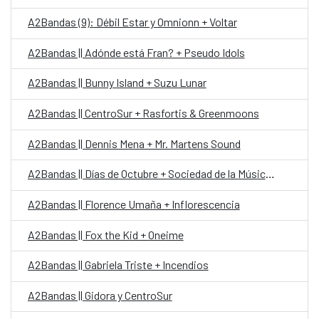
A2Bandas (9): Débil Estar y Omnionn + Voltar
A2Bandas || Adónde está Fran? + Pseudo Idols
A2Bandas || Bunny Island + Suzu Lunar
A2Bandas || CentroSur + Rasfortis & Greenmoons
A2Bandas || Dennis Mena + Mr. Martens Sound
A2Bandas || Días de Octubre + Sociedad de la Música de Cámara
A2Bandas || Florence Umaña + Inflorescencia
A2Bandas || Fox the Kid + Oneime
A2Bandas || Gabriela Triste + Incendios
A2Bandas || Gidora y CentroSur