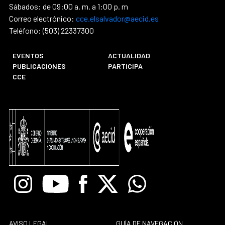
Sábados: de 09:00 a. m. a 1:00 p. m
Correo electrónico:
cce.elsalvador@aecid.es
Teléfono: (503) 22337300
EVENTOS
ACTUALIDAD
PUBLICACIONES
PARTICIPA
CCE
Instagram
Youtube
Facebook
X
Whatsapp
AVISO LEGAL
GUÍA DE NAVEGACIÓN