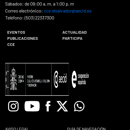
Sábados: de 09:00 a. m. a 1:00 p. m
Correo electrónico:
cce.elsalvador@aecid.es
Teléfono: (503) 22337300
EVENTOS
ACTUALIDAD
PUBLICACIONES
PARTICIPA
CCE
Instagram
Youtube
Facebook
X
Whatsapp
AVISO LEGAL
GUÍA DE NAVEGACIÓN