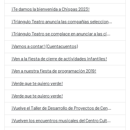
¡Te damos la bienvenida a Chispas 2023!
¡Triángulo Teatro anuncia las compañías seleccionadas!
¡Triángulo Teatro se complace en anunciar a las cinco compañías seleccionadas a esta convocatoria!
¡Vamos a contar! (Cuentacuentos)
¡Ven a la fiesta de cierre de actividades infantiles!
¡Ven a nuestra fiesta de programación 2019!
¡Verde que te quiero verde!
¡Verde que te quiero verde!
¡Vuelve el Taller de Desarrollo de Proyectos de Centroamérica y Caribe!
¡Vuelven los encuentros musicales del Centro Cultural de España en El Salvador!