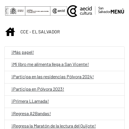
Skip to Main Content
MENÚ
INICIO
CCE - EL SALVADOR
¡Más papel!
¡Mi libro me alimenta llega a San Vicente!
¡Participa en las residencias Pólvora 2024!
¡Participa en Pólvora 2023!
¡Primera LLamada!
¡Regresa A2Bandas!
¡Regresa la Maratón de la lectura del Quijote!