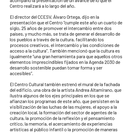
acompañó la presentación de un avance de lo que el
Centro realizará a lo largo del año.
El director del CCESV, Álvaro Ortega, dijo en la
presentación que el Centro “cumple este año un cuarto de
siglo, 25 años de promover el intercambio entre dos
países, y mucho más, se trata de generar el desarrollo de
los pueblos a través de la cultura, facilitando los
procesos creativos, el intercambio y las condiciones de
acceso a la cultura”. También mencionó que la cultura es
igualmente “una gran herramienta para que aquellos otros
elementos imprescindibles fijados en la Agenda 2030 de
desarrollo sostenible puedan tomar forma y ser
accesibles”.
El Centro Cultural también estrenó el mural de la fachada
del edificio, una obra de la artista Andrea Altamirano, que
ilustra algunos de los ejes principales en los que se
afianzan los programas de este año, que persisten en la
visibilización de las luchas de las mujeres, el apoyo a la
creación local, la formación del sector de agentes de la
cultura, la promoción de la reflexión y el pensamiento
crítico, la memoria, el acercamiento de experiencias
artísticas al público infantil o la promoción de maneras