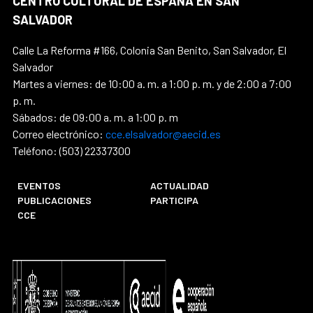
CENTRO CULTURAL DE ESPAÑA EN SAN
SALVADOR
Calle La Reforma #166, Colonia San Benito, San Salvador, El
Salvador
Martes a viernes: de 10:00 a. m. a 1:00 p. m. y de 2:00 a 7:00
p. m.
Sábados: de 09:00 a. m. a 1:00 p. m
Correo electrónico:
cce.elsalvador@aecid.es
Teléfono: (503) 22337300
EVENTOS
ACTUALIDAD
PUBLICACIONES
PARTICIPA
CCE