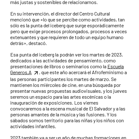
más justas y sostenibles de relacionarnos.
En su intervención, el director del Centro Cultural
mencionó que «lo que se percibe como actividades, tan
sólo es la punta del iceberg que surge esporádicamente
pero que exige procesos prolongados, procesos a veces
extenuantes y que requieren de todo un equipo humano
detrás», destacó.
Esa punta del iceberg la podrán ver los martes de 2023,
dedicados a las actividades de pensamiento, como
presentaciones de libros o seminarios como la
Escuela
Generos.A
, que este año acercará el Afrofeminismo a
las personas participantes los martes de marzo. Se
mantienen los miércoles de cine, en una búsqueda por
presentar nuevas propuestas audiovisuales, y los jueves
seremos un espacio para las artes escénicas o la
inauguración de exposiciones. Los viernes
convocaremos a la escena musical de El Salvador y a las
personas amantes de la música y las fusiones. Y los
sábados somos territorio para las niñas y los niños con
actividades infantiles.
2023 también va a ser un año de muchas formaciones en