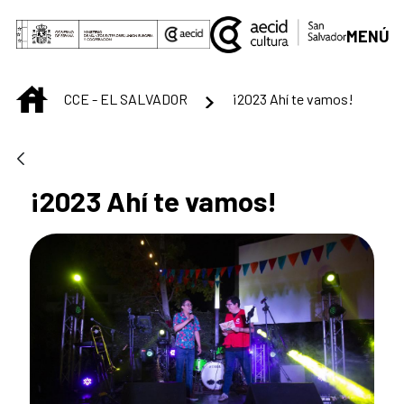
Skip to Main Content
MENÚ
INICIO
CCE - EL SALVADOR
¡2023 Ahí te vamos!
¡2023 Ahí te vamos!