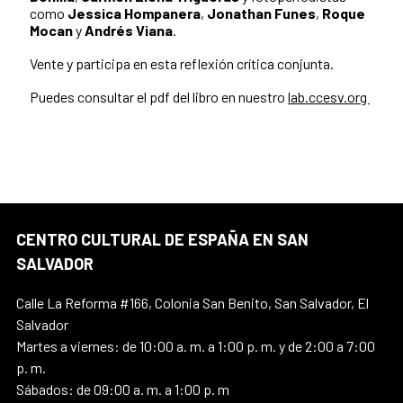
como
Jessica Hompanera
,
Jonathan Funes
,
Roque
Mocan
y
Andrés Viana
.
Vente y participa en esta reflexión crítica conjunta.
Puedes consultar el pdf del libro en nuestro
lab.ccesv.org
CENTRO CULTURAL DE ESPAÑA EN SAN
SALVADOR
Calle La Reforma #166, Colonia San Benito, San Salvador, El
Salvador
Martes a viernes: de 10:00 a. m. a 1:00 p. m. y de 2:00 a 7:00
p. m.
Sábados: de 09:00 a. m. a 1:00 p. m