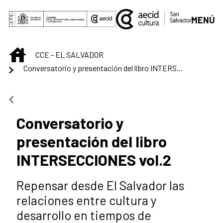
Skip to Main Content
MENÚ
INICIO
CCE - EL SALVADOR
Conversatorio y presentación del libro INTERSECCIONES vol.2
Conversatorio y
presentación del libro
INTERSECCIONES vol.2
Repensar desde El Salvador las
relaciones entre cultura y
desarrollo en tiempos de