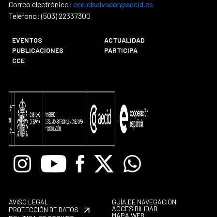
Correo electrónico:
cce.elsalvador@aecid.es
Teléfono: (503) 22337300
EVENTOS
ACTUALIDAD
PUBLICACIONES
PARTICIPA
CCE
Instagram
Youtube
Facebook
X
Whatsapp
AVISO LEGAL
GUÍA DE NAVEGACIÓN
ACCESIBILIDAD
PROTECCIÓN DE DATOS
MAPA WEB