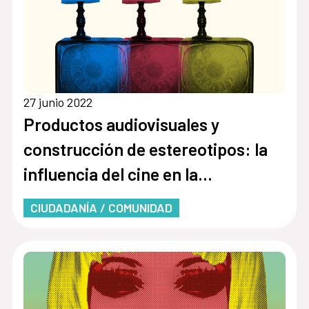
27 junio 2022
Productos audiovisuales y
construcción de estereotipos: la
influencia del cine en la
estereotipación de la comunidad
CIUDADANÍA / COMUNIDAD
LGTBIQ+