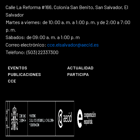
Calle La Reforma #166, Colonia San Benito, San Salvador, El
Salvador
Martes a viernes: de 10:00 a. m. a 1:00 p. m. y de 2:00 a 7:00
p. m.
Sábados: de 09:00 a. m. a 1:00 p. m
Correo electrónico:
cce.elsalvador@aecid.es
Teléfono: (503) 22337300
EVENTOS
ACTUALIDAD
PUBLICACIONES
PARTICIPA
CCE