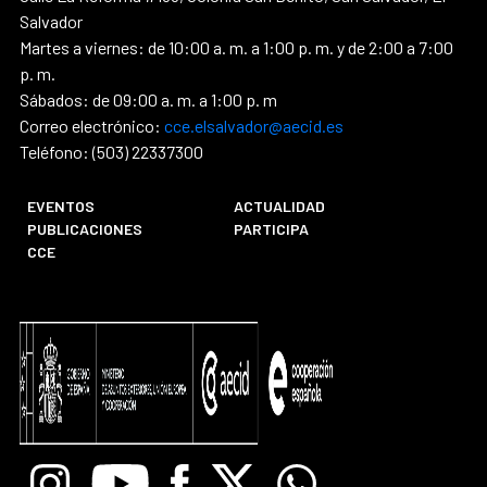
Salvador
Martes a viernes: de 10:00 a. m. a 1:00 p. m. y de 2:00 a 7:00
p. m.
Sábados: de 09:00 a. m. a 1:00 p. m
Correo electrónico:
cce.elsalvador@aecid.es
Teléfono: (503) 22337300
EVENTOS
ACTUALIDAD
PUBLICACIONES
PARTICIPA
CCE
Instagram
Youtube
Facebook
X
Whatsapp