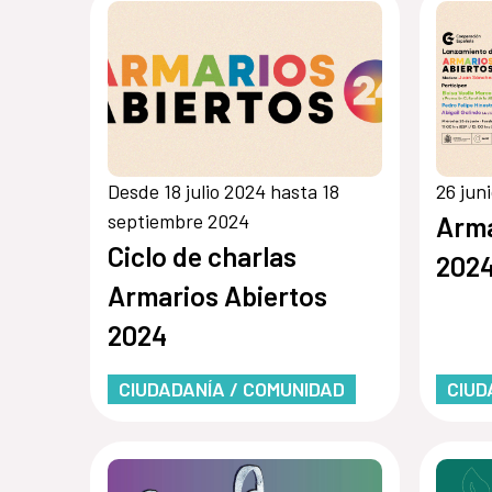
Desde 18 julio 2024 hasta 18
26 jun
septiembre 2024
Arma
Ciclo de charlas
202
Armarios Abiertos
2024
CIUDADANÍA / COMUNIDAD
CIUD