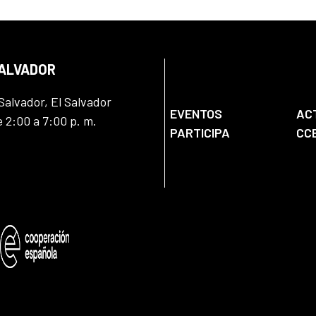
SALVADOR
Salvador, El Salvador
EVENTOS
AC
e 2:00 a 7:00 p. m.
PARTICIPA
CC