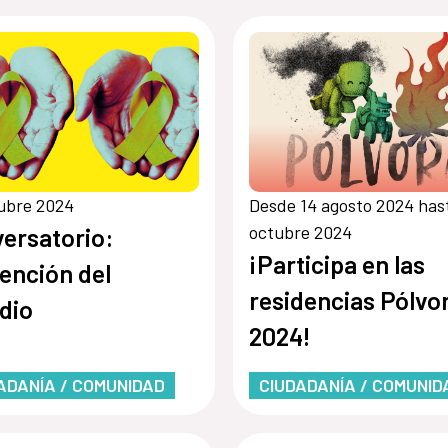
ubre 2024
Desde 14 agosto 2024 has
octubre 2024
ersatorio:
¡Participa en las
ención del
residencias Pólvo
idio
2024!
ADANÍA / COMUNIDAD
CIUDADANÍA / COMUNID