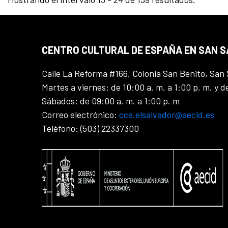
CENTRO CULTURAL DE ESPAÑA EN SAN 
Calle La Reforma #166, Colonia San Benito, San 
Martes a viernes: de 10:00 a. m. a 1:00 p. m. y d
Sábados: de 09:00 a. m. a 1:00 p. m
Correo electrónico:
cce.elsalvador@aecid.es
Teléfono: (503) 22337300