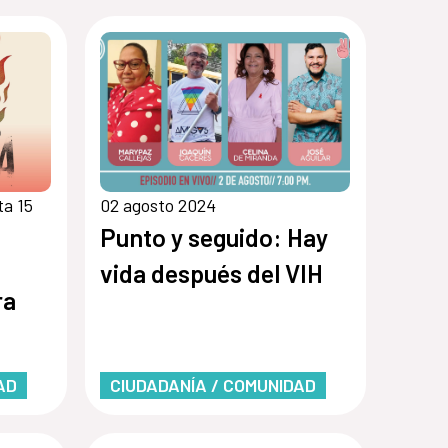
ta 15
02 agosto 2024
Punto y seguido: Hay
vida después del VIH
ra
AD
CIUDADANÍA / COMUNIDAD