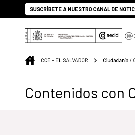
Saltar al contenido principal
SUSCRÍBETE A NUESTRO CANAL DE NOTIC
INICIO
CCE - EL SALVADOR
Ciudadanía /
Centro Cultural 
Contenidos con 