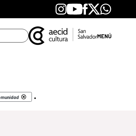
Instagram
Youtube
Facebook
X
Whatsapp
MENÚ
.
Comunidad