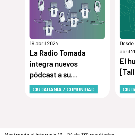
19 abril 2024
Desde 
abril 
La Radio Tomada
El h
integra nuevos
[Tal
pódcast a su
plataforma
CIUDADANÍA / COMUNIDAD
CIUD
Mostrando el intervalo 13 - 24 de 139 resultados.