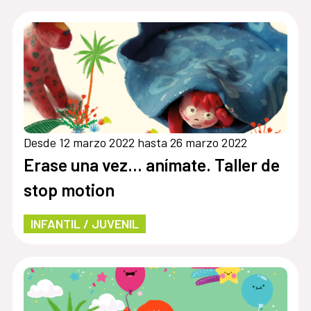
Desde 12 marzo 2022 hasta 26 marzo 2022
Erase una vez… anímate. Taller de
stop motion
INFANTIL / JUVENIL