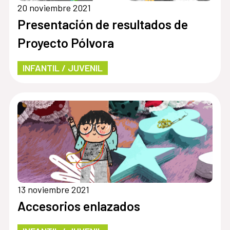
20 noviembre 2021
Presentación de resultados de
Proyecto Pólvora
INFANTIL / JUVENIL
13 noviembre 2021
Accesorios enlazados