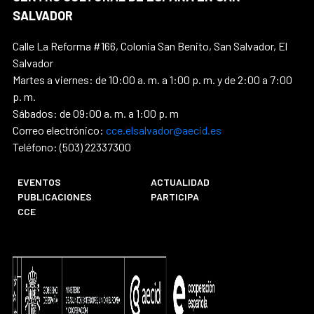
SALVADOR
Calle La Reforma #166, Colonia San Benito, San Salvador, El
Salvador
Martes a viernes: de 10:00 a. m. a 1:00 p. m. y de 2:00 a 7:00
p. m.
Sábados: de 09:00 a. m. a 1:00 p. m
Correo electrónico:
cce.elsalvador@aecid.es
Teléfono: (503) 22337300
EVENTOS
ACTUALIDAD
PUBLICACIONES
PARTICIPA
CCE