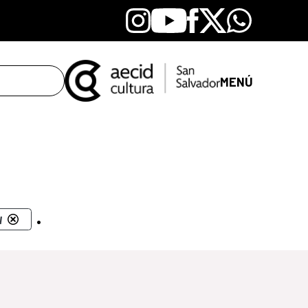
Instagram
Youtube
Facebook
X
Whatsapp
MENÚ
.
l