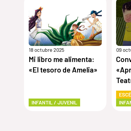
18 octubre 2025
09 oct
Mi libro me alimenta:
Conv
«El tesoro de Amelia»
«Apr
Teat
ESCÉ
INFANTIL / JUVENIL
INFA