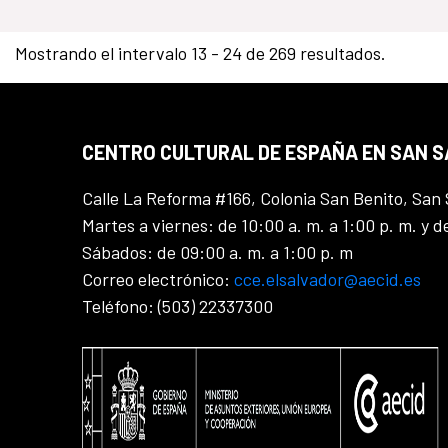
Mostrando el intervalo 13 - 24 de 269 resultados.
CENTRO CULTURAL DE ESPAÑA EN SAN 
Calle La Reforma #166, Colonia San Benito, San 
Martes a viernes: de 10:00 a. m. a 1:00 p. m. y d
Sábados: de 09:00 a. m. a 1:00 p. m
Correo electrónico:
cce.elsalvador@aecid.es
Teléfono: (503) 22337300