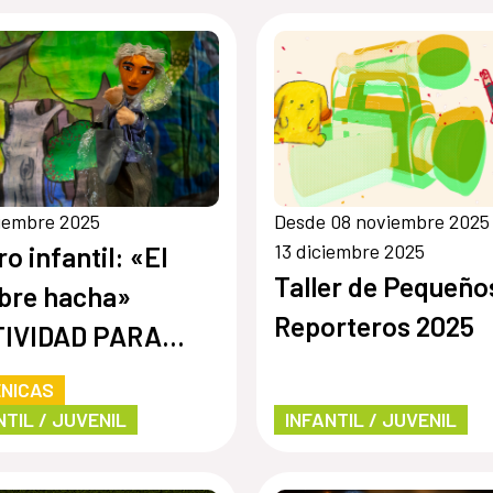
iembre 2025
Desde 08 noviembre 2025
13 diciembre 2025
ro infantil: «El
Taller de Pequeño
bre hacha»
Reporteros 2025
TIVIDAD PARA
ROGRAMAR]
NICAS
NTIL / JUVENIL
INFANTIL / JUVENIL