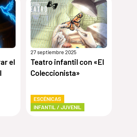
27 septiembre 2025
ar el
Teatro infantil con «El
l
Coleccionista»
ESCÉNICAS
INFANTIL / JUVENIL