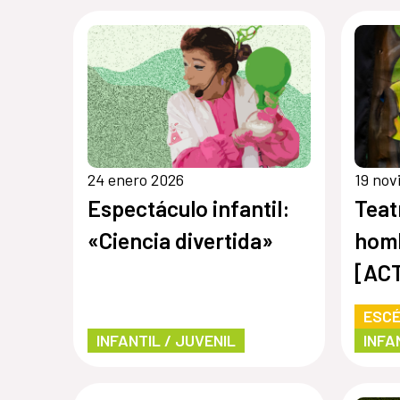
24 enero 2026
19 nov
Espectáculo infantil:
Teat
«Ciencia divertida»
hom
[AC
REP
ESCÉ
INFANTIL / JUVENIL
INFA