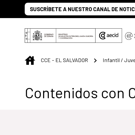
Saltar al contenido principal
SUSCRÍBETE A NUESTRO CANAL DE NOTIC
INICIO
CCE - EL SALVADOR
Infantil / Juve
Centro Cultural 
Contenidos con 