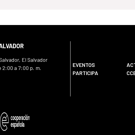
SALVADOR
Salvador, El Salvador
EVENTOS
AC
e 2:00 a 7:00 p. m.
PARTICIPA
CC