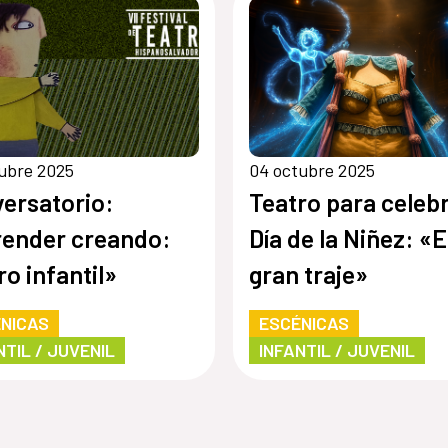
ubre 2025
04 octubre 2025
ersatorio:
Teatro para celebr
ender creando:
Día de la Niñez: «E
ro infantil»
gran traje»
NICAS
ESCÉNICAS
NTIL / JUVENIL
INFANTIL / JUVENIL