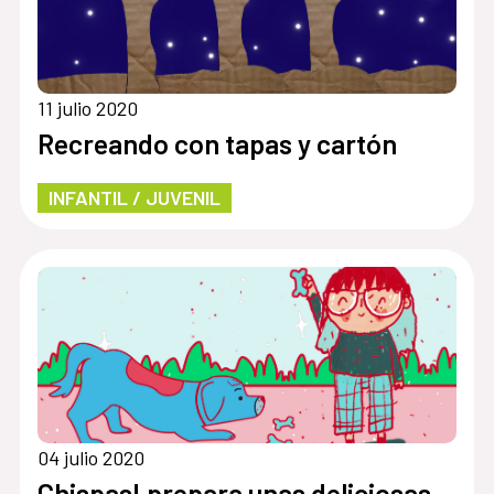
11 julio 2020
Recreando con tapas y cartón
INFANTIL / JUVENIL
04 julio 2020
Chispas! prepara unas deliciosas