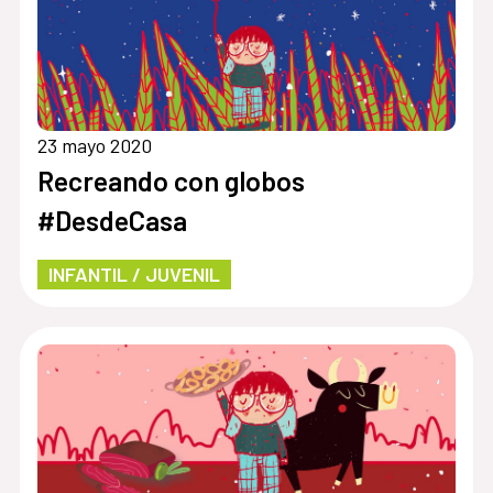
23 mayo 2020
Recreando con globos
#DesdeCasa
INFANTIL / JUVENIL