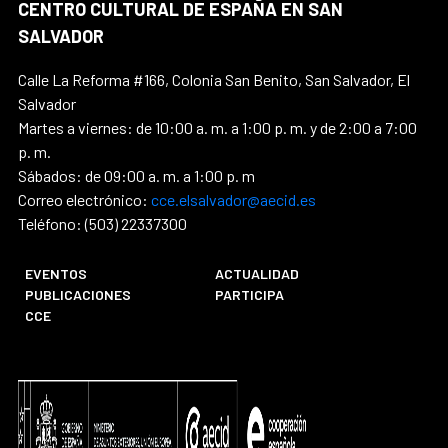
CENTRO CULTURAL DE ESPAÑA EN SAN
SALVADOR
Calle La Reforma #166, Colonia San Benito, San Salvador, El
Salvador
Martes a viernes: de 10:00 a. m. a 1:00 p. m. y de 2:00 a 7:00
p. m.
Sábados: de 09:00 a. m. a 1:00 p. m
Correo electrónico:
cce.elsalvador@aecid.es
Teléfono: (503) 22337300
EVENTOS
ACTUALIDAD
PUBLICACIONES
PARTICIPA
CCE