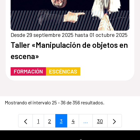
Desde 29 septiembre 2025 hasta 01 octubre 2025
Taller «Manipulación de objetos en
escena»
FORMACIÓN
ESCÉNICAS
Mostrando el intervalo 25 - 36 de 356 resultados.
1
2
3
4
...
30
Página
Página
Página
Página
Páginas intermedias U
Página