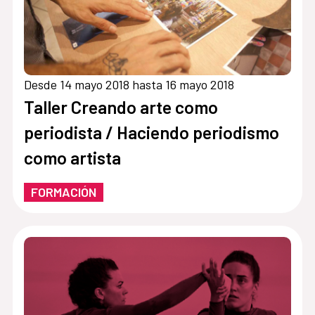
Desde 14 mayo 2018 hasta 16 mayo 2018
Taller Creando arte como
periodista / Haciendo periodismo
como artista
FORMACIÓN