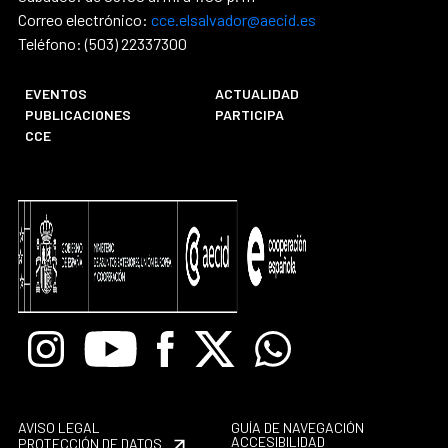
Correo electrónico:
cce.elsalvador@aecid.es
Teléfono: (503) 22337300
EVENTOS
ACTUALIDAD
PUBLICACIONES
PARTICIPA
CCE
Instagram
Youtube
Facebook
X
Whatsapp
AVISO LEGAL
GUÍA DE NAVEGACIÓN
ACCESIBILIDAD
PROTECCIÓN DE DATOS