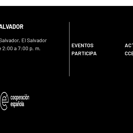
SALVADOR
Salvador, El Salvador
EVENTOS
AC
e 2:00 a 7:00 p. m.
PARTICIPA
CC