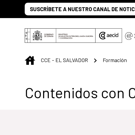
Saltar al contenido principal
SUSCRÍBETE A NUESTRO CANAL DE NOTIC
INICIO
CCE - EL SALVADOR
Formación
Centro Cultural 
Contenidos con 