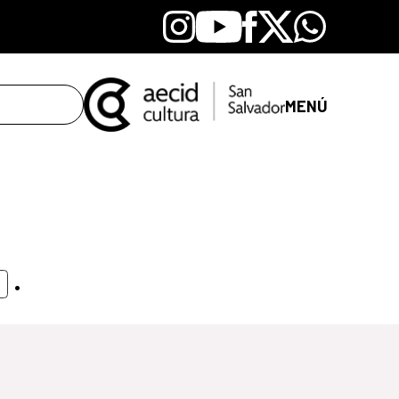
Instagram
Youtube
Facebook
X
Whatsapp
MENÚ
.