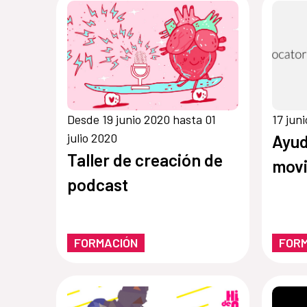
Desde 19 junio 2020 hasta 01
17 jun
julio 2020
Ayud
Taller de creación de
movi
podcast
FORMACIÓN
FOR