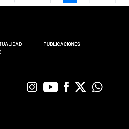
TUALIDAD
PUBLICACIONES
E
Instagram
Youtube
Facebook
X
Whatsapp