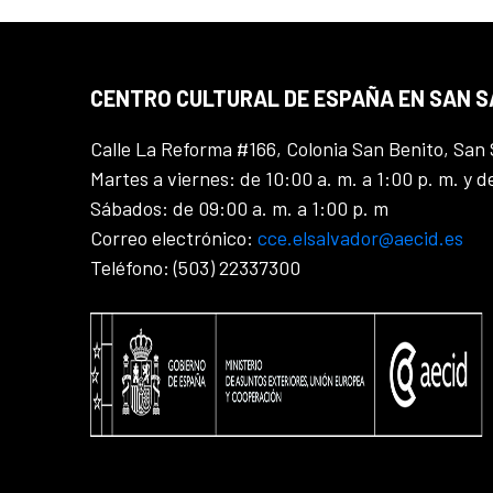
CENTRO CULTURAL DE ESPAÑA EN SAN 
Calle La Reforma #166, Colonia San Benito, San 
Martes a viernes: de 10:00 a. m. a 1:00 p. m. y d
Sábados: de 09:00 a. m. a 1:00 p. m
Correo electrónico:
cce.elsalvador@aecid.es
Teléfono: (503) 22337300