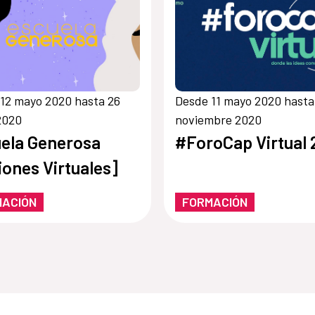
12 mayo 2020 hasta 26
Desde 11 mayo 2020 hasta
2020
noviembre 2020
ela Generosa
#ForoCap Virtual
iones Virtuales]
MACIÓN
FORMACIÓN