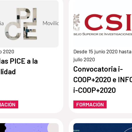
io 2020
Desde 15 junio 2020 hasta
julio 2020
as PICE a la
Convocatoria i-
lidad
COOP+2020 e INF
i-COOP+2020
MACIÓN
FORMACIÓN