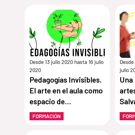
Desde 13 julio 2020 hasta 16 julio
Desde 
2020
julio 
Pedagogías Invisibles.
Una 
El arte en el aula como
arte
espacio de
Salv
aprendizaje y
FORMACIÓN
FOR
creatividad