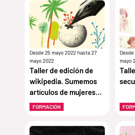
Desde 25 mayo 2022 hasta 27
Desde 
mayo 2022
mayo 
Taller de edición de
Tall
wikipedia. Sumemos
secu
artículos de mujeres
escritoras
FORMACIÓN
FOR