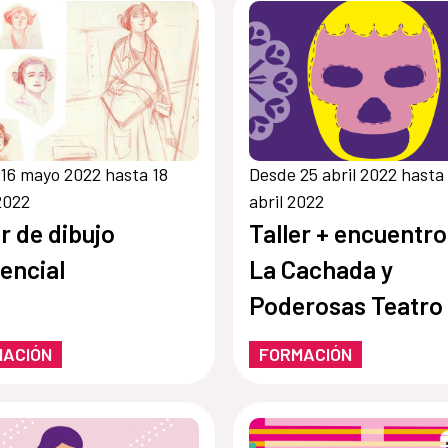
16 mayo 2022 hasta 18
Desde 25 abril 2022 hasta
2022
abril 2022
er de dibujo
Taller + encuentr
encial
La Cachada y
Poderosas Teatro
MACIÓN
FORMACIÓN