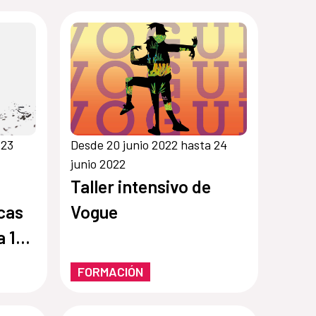
 23
Desde 20 junio 2022 hasta 24
junio 2022
Taller intensivo de
cas
Vogue
a 100
FORMACIÓN
cas