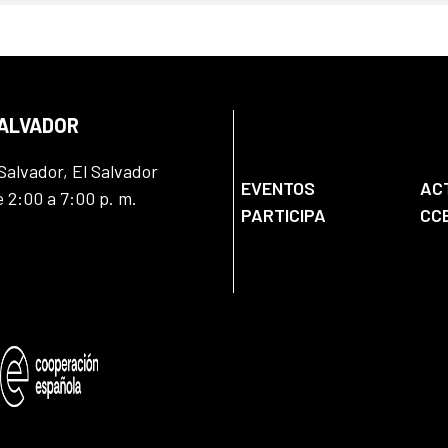
SALVADOR
Salvador, El Salvador
EVENTOS
AC
e 2:00 a 7:00 p. m.
PARTICIPA
CC