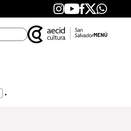
Instagram
Youtube
Facebook
X
Whatsapp
MENÚ
.