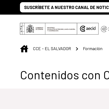
Saltar al contenido principal
SUSCRÍBETE A NUESTRO CANAL DE NOTIC
INICIO
CCE - EL SALVADOR
Formación
Centro Cultural 
Contenidos con 