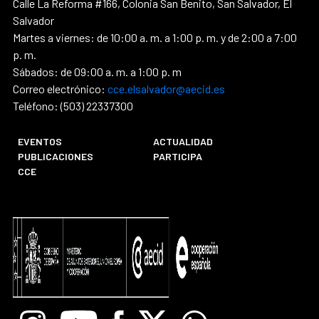
Calle La Reforma #166, Colonia San Benito, San Salvador, El
Salvador
Martes a viernes: de 10:00 a. m. a 1:00 p. m. y de 2:00 a 7:00
p. m.
Sábados: de 09:00 a. m. a 1:00 p. m
Correo electrónico:
cce.elsalvador@aecid.es
Teléfono: (503) 22337300
EVENTOS
ACTUALIDAD
PUBLICACIONES
PARTICIPA
CCE