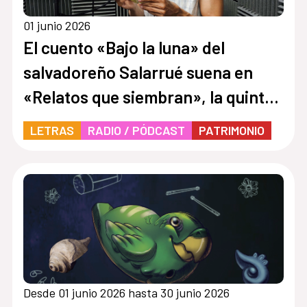
01 junio 2026
El cuento «Bajo la luna» del
salvadoreño Salarrué suena en
«Relatos que siembran», la quinta
temporada de Cuentos en Red
LETRAS
RADIO / PÓDCAST
PATRIMONIO
Desde 01 junio 2026 hasta 30 junio 2026