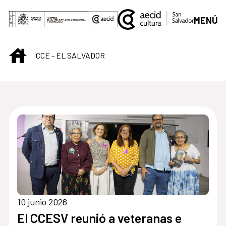
Saltar al contenido principal
MENÚ
INICIO
CCE - EL SALVADOR
Centro Cultural de S
10 junio 2026
El CCESV reunió a veteranas e