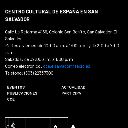
CENTRO CULTURAL DE ESPAÑA EN SAN
SALVADOR
Calle La Reforma #166, Colonia San Benito, San Salvador, El
Salvador
Martes a viernes: de 10:00 a. m. a 1:00 p. m. y de 2:00 a 7:00
p. m.
Sábados: de 09:00 a. m. a 1:00 p. m
Correo electrónico:
cce.elsalvador@aecid.es
Teléfono: (503) 22337300
EVENTOS
ACTUALIDAD
PUBLICACIONES
PARTICIPA
CCE