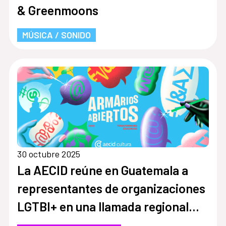
& Greenmoons
MÚSICA / SONIDO
30 octubre 2025
La AECID reúne en Guatemala a
representantes de organizaciones
LGTBI+ en una llamada regional
contra los discursos de odio y en