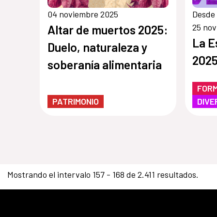
04 noviembre 2025
Desde 
25 no
Altar de muertos 2025:
La E
Duelo, naturaleza y
2025
soberanía alimentaria
FOR
PATRIMONIO
DIVE
Mostrando el intervalo 157 - 168 de 2.411 resultados.