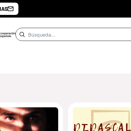
IAS
Barra de búsqueda
de San Salvador