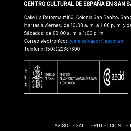
CENTRO CULTURAL DE ESPAÑA EN SAN 
Calle La Reforma #166, Colonia San Benito, San 
Martes a viernes: de 10:00 a. m. a 1:00 p. m. y d
Sábados: de 09:00 a. m. a 1:00 p. m
Correo electrónico:
cce.elsalvador@aecid.es
Teléfono: (503) 22337300
AVISO LEGAL
PROTECCIÓN DE