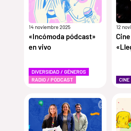
14 noviembre 2025
12 nov
«Incómoda pódcast»
Cine
en vivo
«Lle
DIVERSIDAD / GÉNEROS
RADIO / PÓDCAST
CINE