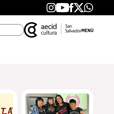
Instagram
Youtube
Facebook
X
Whatsapp
MENÚ