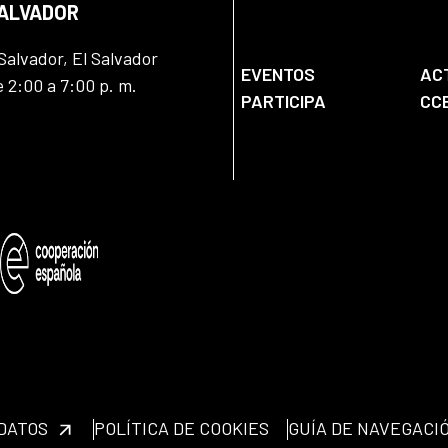
SALVADOR
Salvador, El Salvador
EVENTOS
AC
e 2:00 a 7:00 p. m.
PARTICIPA
CC
 DATOS
POLÍTICA DE COOKIES
GUÍA DE NAVEGACI