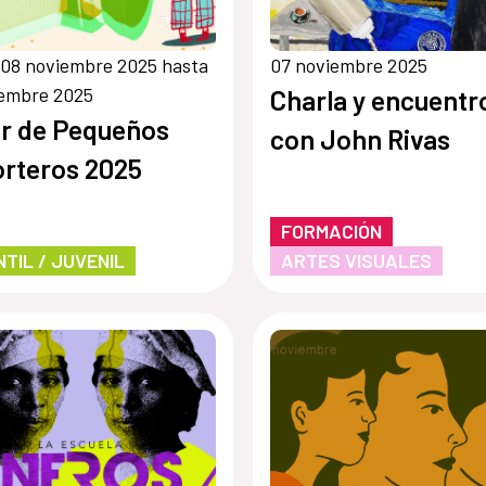
08 noviembre 2025 hasta
07 noviembre 2025
iembre 2025
Charla y encuentr
er de Pequeños
con John Rivas
rteros 2025
FORMACIÓN
NTIL / JUVENIL
ARTES VISUALES