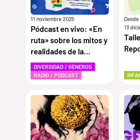
11 noviembre 2025
Desde 
13 dic
Pódcast en vivo: «En
Tall
ruta» sobre los mitos y
Repo
realidades de la
migración femenina
DIVERSIDAD / GÉNEROS
RADIO / PÓDCAST
INFA