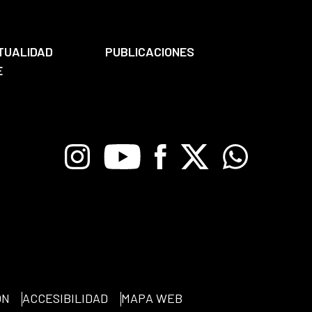
TUALIDAD
PUBLICACIONES
E
Instagram
Youtube
Facebook
X
Whatsapp
ÓN
ACCESIBILIDAD
MAPA WEB