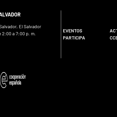
SALVADOR
Salvador, El Salvador
EVENTOS
AC
e 2:00 a 7:00 p. m.
PARTICIPA
CC