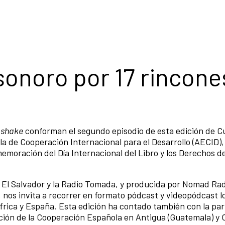
 sonoro por 17 rincone
ashake
conforman el segundo episodio de esta edición de C
la de Cooperación Internacional para el Desarrollo (AECID),
emoración del Día Internacional del Libro y los Derechos d
 El Salvador y la Radio Tomada, y producida por Nomad Radi
, nos invita a recorrer en formato pódcast y videopódcast l
África y España. Esta edición ha contado también con la par
ación de la Cooperación Española en Antigua (Guatemala) y 