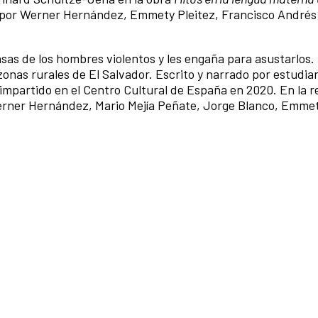
do por Werner Hernández, Emmety Pleitez, Francisco Andrés
casas de los hombres violentos y les engaña para asustarlos
nas rurales de El Salvador. Escrito y narrado por estudia
mpartido en el Centro Cultural de España en 2020. En la r
rner Hernández, Mario Mejía Peñate, Jorge Blanco, Emmety