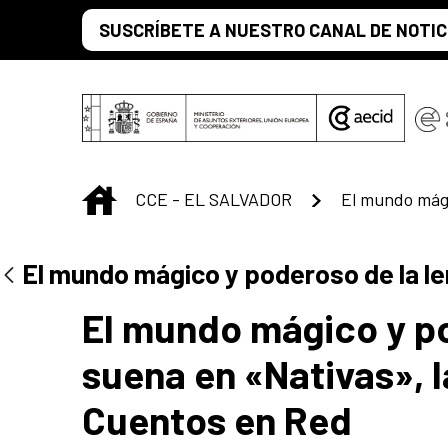
Saltar al contenido principal
SUSCRÍBETE A NUESTRO CANAL DE NOTIC
INICIO
CCE - EL SALVADOR
Centro Cultural 
El mundo mágico y poderoso de la l
El mundo mágico y po
suena en «Nativas», 
Cuentos en Red