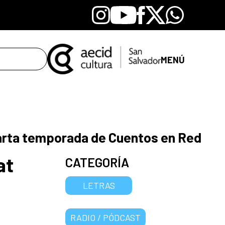
Instagram
Youtube
Facebook
X
Whatsapp
MENÚ
uarta temporada de Cuentos en Red
at
CATEGORÍA
LETRAS
RADIO / PÓDCAST