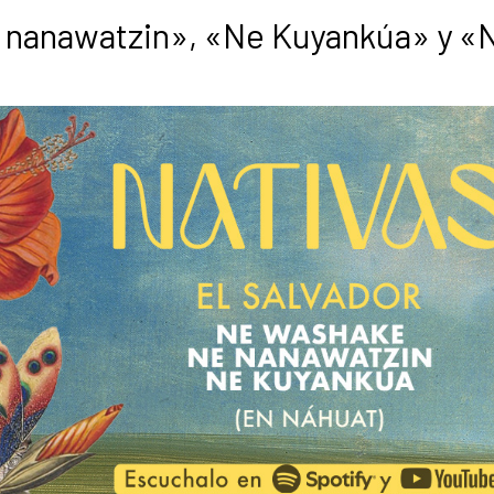
e nanawatzin», «Ne Kuyankúa» y «