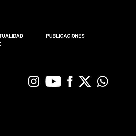
TUALIDAD
PUBLICACIONES
E
Instagram
Youtube
Facebook
X
Whatsapp