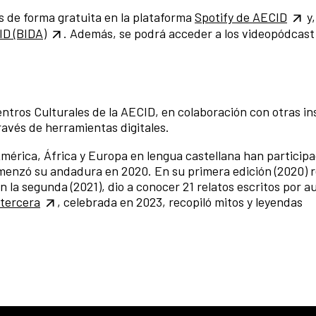
s de forma gratuita en la plataforma
Spotify de AECID
y,
CID (BIDA)
. Además, se podrá acceder a los videopódcast 
entros Culturales de la AECID, en colaboración con otras in
ravés de herramientas digitales.
mérica, África y Europa en lengua castellana han participa
menzó su andadura en 2020. En su primera edición (2020) r
 la segunda (2021), dio a conocer 21 relatos escritos por a
tercera
, celebrada en 2023, recopiló mitos y leyendas