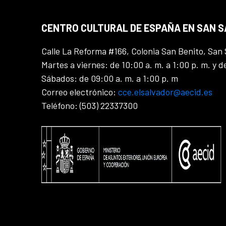
CENTRO CULTURAL DE ESPAÑA EN SAN 
Calle La Reforma #166, Colonia San Benito, San 
Martes a viernes: de 10:00 a. m. a 1:00 p. m. y d
Sábados: de 09:00 a. m. a 1:00 p. m
Correo electrónico:
cce.elsalvador@aecid.es
Teléfono: (503) 22337300