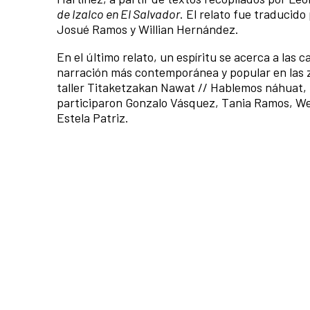
de Izalco en El Salvador
. El relato fue traduci
Josué Ramos y Willian Hernández.
En el último relato, un espíritu se acerca a las 
narración más contemporánea y popular en las zo
taller Titaketzakan Nawat // Hablemos náhuat, i
participaron Gonzalo Vásquez, Tania Ramos, We
Estela Patriz.