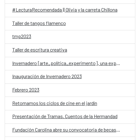
#LecturaRecomendada || Olivia y la carreta Chillona
Taller de tangos flamenco
tmp2023
Taller de escritura creativa
Invernadero [arte_política_experimento], una exposición en torno al concepto 'resistencia'
Inauguración de Invernadero 2023
Febrero 2023
Retomamos los ciclos de cine en el jardín
Presentación de Tramas. Cuentos de la Hermandad
Fundación Carolina abre su convocatoria de becas 2023-2024