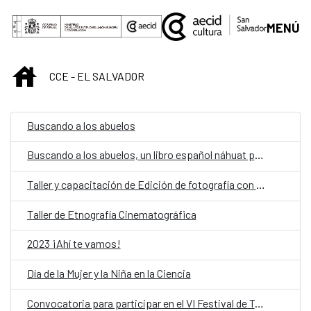
Saltar al contenido principal
MENÚ
INICIO
CCE - EL SALVADOR
Buscando a los abuelos
Buscando a los abuelos, un libro español náhuat para reconectar con nuestras raíces
Taller y capacitación de Edición de fotografía con el celular para personas adultas mayores
Taller de Etnografía Cinematográfica
2023 ¡Ahí te vamos!
Día de la Mujer y la Niña en la Ciencia
Convocatoria para participar en el VI Festival de Teatro Hispanosalvadoreño