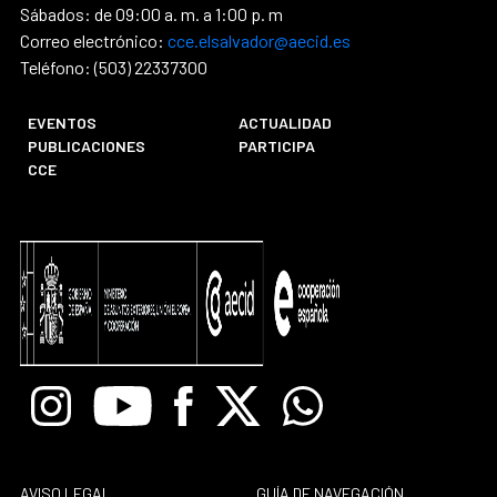
Sábados: de 09:00 a. m. a 1:00 p. m
Correo electrónico:
cce.elsalvador@aecid.es
Teléfono: (503) 22337300
EVENTOS
ACTUALIDAD
PUBLICACIONES
PARTICIPA
CCE
Instagram
Youtube
Facebook
X
Whatsapp
AVISO LEGAL
GUÍA DE NAVEGACIÓN