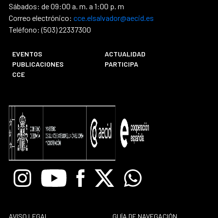
Sábados: de 09:00 a. m. a 1:00 p. m
Correo electrónico:
cce.elsalvador@aecid.es
Teléfono: (503) 22337300
EVENTOS
ACTUALIDAD
PUBLICACIONES
PARTICIPA
CCE
Instagram
Youtube
Facebook
X
Whatsapp
AVISO LEGAL
GUÍA DE NAVEGACIÓN