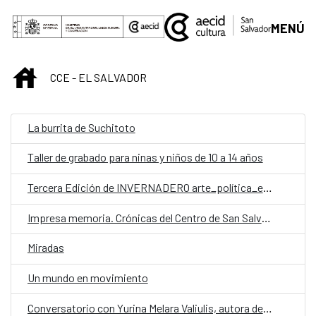
Saltar al contenido principal
MENÚ
INICIO
CCE - EL SALVADOR
La burrita de Suchitoto
Taller de grabado para ninas y niños de 10 a 14 años
Tercera Edición de INVERNADERO arte_política_experimento
Impresa memoria. Crónicas del Centro de San Salvador
Miradas
Un mundo en movimiento
Conversatorio con Yurina Melara Valiulis, autora de «Todo personal»