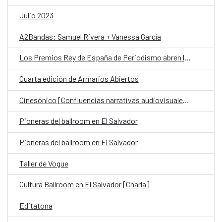
Julio 2023
A2Bandas: Samuel Rivera + Vanessa García
Los Premios Rey de España de Periodismo abren la convocatoria de su edición de 2024
Cuarta edición de Armarios Abiertos
Cinesónico [Confluencias narrativas audiovisuales II]
Pioneras del ballroom en El Salvador
Pioneras del ballroom en El Salvador
Taller de Vogue
Cultura Ballroom en El Salvador [Charla]
Editatona