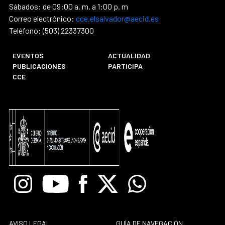
Sábados: de 09:00 a. m. a 1:00 p. m
Correo electrónico:
cce.elsalvador@aecid.es
Teléfono: (503) 22337300
EVENTOS
ACTUALIDAD
PUBLICACIONES
PARTICIPA
CCE
Instagram
Youtube
Facebook
X
Whatsapp
AVISO LEGAL
GUÍA DE NAVEGACIÓN