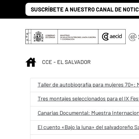
Saltar al contenido principal
SUSCRÍBETE A NUESTRO CANAL DE NOTIC
INICIO
CCE - EL SALVADOR
Taller de autobiografía para mujeres 70+:
Tres montajes seleccionados para el IX Fe
Canarias Documental: Muestra Internacion
El cuento «Bajo la luna» del salvadoreño 