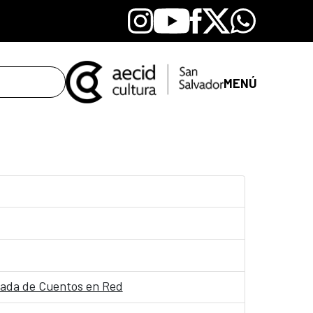
Instagram
Youtube
Facebook
X
Whatsapp
MENÚ
orada de Cuentos en Red