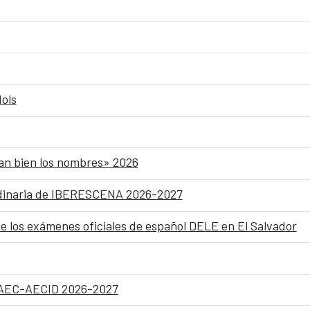
ols
dan bien los nombres» 2026
ordinaria de IBERESCENA 2026-2027
 los exámenes oficiales de español DELE en El Salvador
 MAEC-AECID 2026-2027