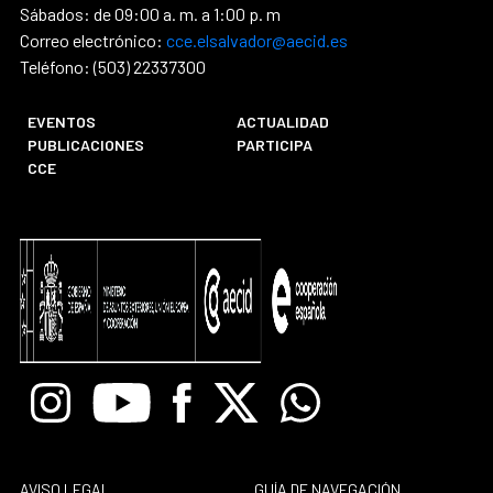
Sábados: de 09:00 a. m. a 1:00 p. m
Correo electrónico:
cce.elsalvador@aecid.es
Teléfono: (503) 22337300
EVENTOS
ACTUALIDAD
PUBLICACIONES
PARTICIPA
CCE
Instagram
Youtube
Facebook
X
Whatsapp
AVISO LEGAL
GUÍA DE NAVEGACIÓN