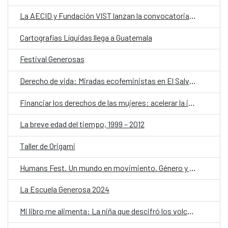
La AECID y Fundación VIST lanzan la convocatoria E·CO/24 Historias del Agua
Cartografías Líquidas llega a Guatemala
Festival Generosas
Derecho de vida: Miradas ecofeministas en El Salvador
Financiar los derechos de las mujeres: acelerar la igualdad
La breve edad del tiempo, 1999 – 2012
Taller de Origami
Humans Fest. Un mundo en movimiento. Género y Derechos Humanos
La Escuela Generosa 2024
Mi libro me alimenta: La niña que descifró los volcanes