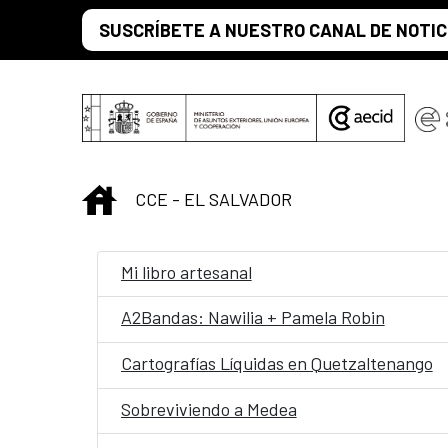
Saltar al contenido principal
SUSCRÍBETE A NUESTRO CANAL DE NOTIC
INICIO
CCE - EL SALVADOR
Mi libro artesanal
A2Bandas: Nawilia + Pamela Robin
Cartografías Líquidas en Quetzaltenango
Sobreviviendo a Medea