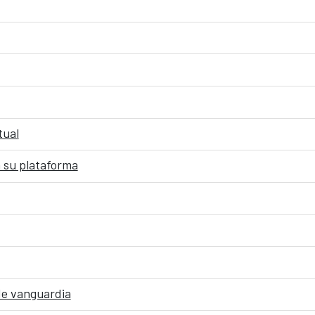
tual
 su plataforma
de vanguardia