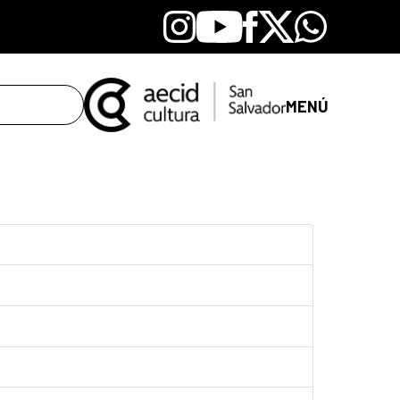
Instagram
Youtube
Facebook
X
Whatsapp
MENÚ