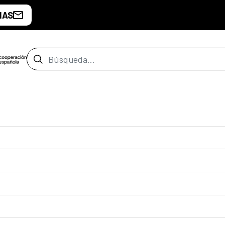
IAS
Barra de búsqueda