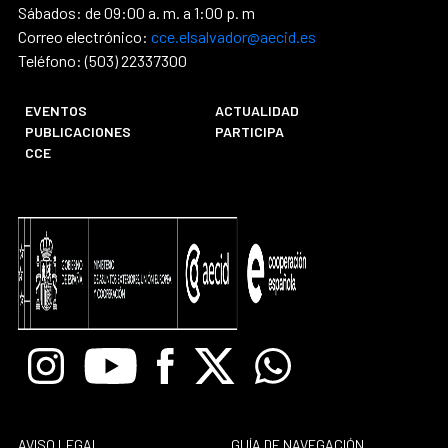
Sábados: de 09:00 a. m. a 1:00 p. m
Correo electrónico:
cce.elsalvador@aecid.es
Teléfono: (503) 22337300
EVENTOS
ACTUALIDAD
PUBLICACIONES
PARTICIPA
CCE
Instagram
Youtube
Facebook
X
Whatsapp
AVISO LEGAL
GUÍA DE NAVEGACIÓN