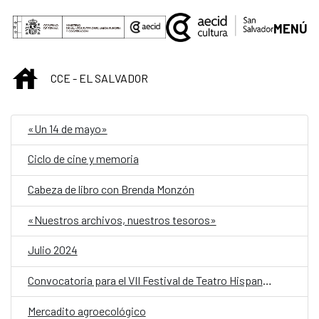
Saltar al contenido principal
MENÚ
INICIO
CCE - EL SALVADOR
«Un 14 de mayo»
Ciclo de cine y memoria
Cabeza de libro con Brenda Monzón
«Nuestros archivos, nuestros tesoros»
Julio 2024
Convocatoria para el VII Festival de Teatro Hispanosalvadoreño
Mercadito agroecológico