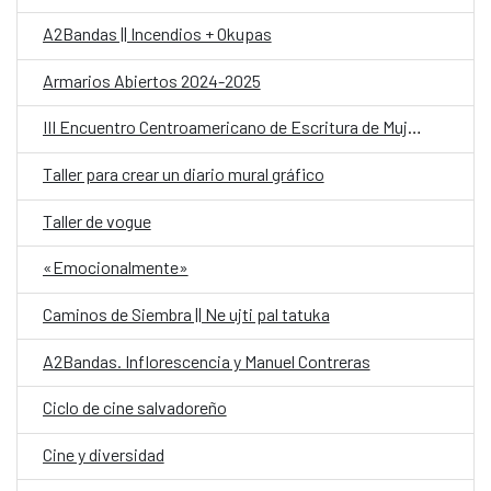
A2Bandas || Incendios + Okupas
Armarios Abiertos 2024-2025
III Encuentro Centroamericano de Escritura de Mujeres «Ojo de Cuervo»
Taller para crear un diario mural gráfico
Taller de vogue
«Emocionalmente»
Caminos de Siembra || Ne ujti pal tatuka
A2Bandas. Inflorescencia y Manuel Contreras
Ciclo de cine salvadoreño
Cine y diversidad