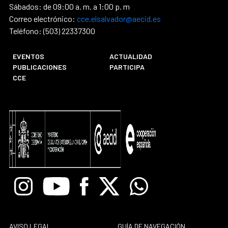
Sábados: de 09:00 a. m. a 1:00 p. m
Correo electrónico:
cce.elsalvador@aecid.es
Teléfono: (503) 22337300
EVENTOS
ACTUALIDAD
PUBLICACIONES
PARTICIPA
CCE
Instagram
Youtube
Facebook
X
Whatsapp
AVISO LEGAL
GUÍA DE NAVEGACIÓN