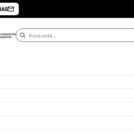
IAS
Barra de búsqueda