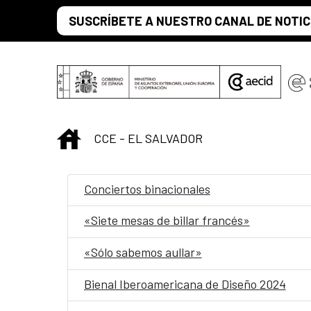
Saltar al contenido principal
SUSCRÍBETE A NUESTRO CANAL DE NOTIC
INICIO
CCE - EL SALVADOR
Conciertos binacionales
«Siete mesas de billar francés»
«Sólo sabemos aullar»
Bienal Iberoamericana de Diseño 2024