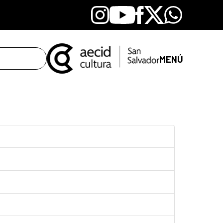
Instagram
Youtube
Facebook
X
Whatsapp
MENÚ