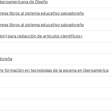
 Iberoamericana de Diseño
ega libros al sistema educativo salvadoreño
ega libros al sistema educativo salvadoreño
ión) para redacción de artículos científicos»
adoreña
 formación en tecnologías de la escena en Iberoamérica