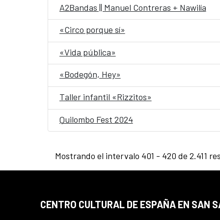
A2Bandas || Manuel Contreras + Nawilía
«Circo porque sí»
«Vida pública»
«Bodegón, Hey»
Taller infantil «Rizzitos»
Quilombo Fest 2024
Mostrando el intervalo 401 - 420 de 2.411 re
CENTRO CULTURAL DE ESPAÑA EN SAN 