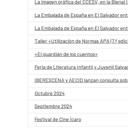
La imagen gráfica del CCESV, en la Bienal
La Embajada de España en El Salvador entr
La Embajada de España en El Salvador entr
Taller «Utilización de Normas APA (7.ª edic
«El guardián de los cuentos»
Feria de Literatura Infantil y Juvenil Salv
IBERESCENA y AECID lanzan consulta sobre
Octubre 2024
Septiembre 2024
Festival de Cine Ícaro