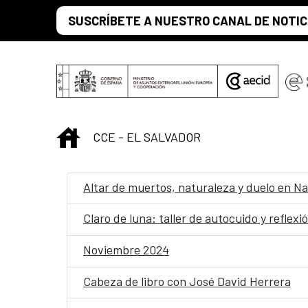
Saltar al contenido principal
SUSCRÍBETE A NUESTRO CANAL DE NOTIC
INICIO
CCE - EL SALVADOR
Altar de muertos, naturaleza y duelo en N
Claro de luna: taller de autocuido y reflexi
Noviembre 2024
Cabeza de libro con José David Herrera