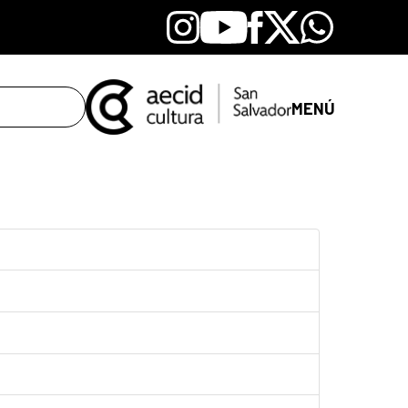
Instagram
Youtube
Facebook
X
Whatsapp
MENÚ