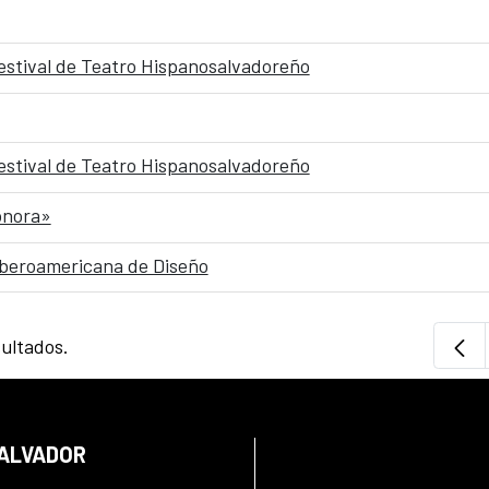
Festival de Teatro Hispanosalvadoreño
Festival de Teatro Hispanosalvadoreño
onora»
 Iberoamericana de Diseño
sultados.
SALVADOR