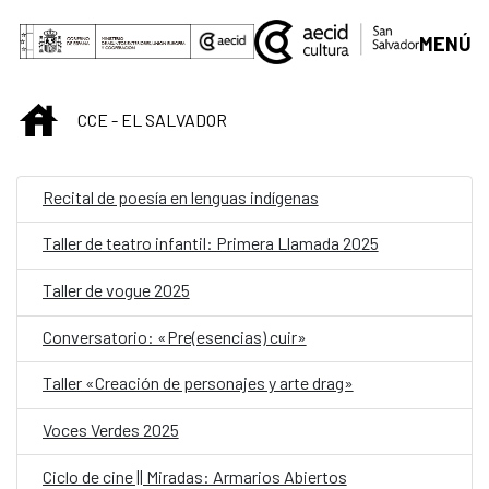
Saltar al contenido principal
MENÚ
INICIO
CCE - EL SALVADOR
Recital de poesía en lenguas indígenas
Taller de teatro infantil: Primera Llamada 2025
Taller de vogue 2025
Conversatorio: «Pre(esencias) cuir»
Taller «Creación de personajes y arte drag»
Voces Verdes 2025
Ciclo de cine || Miradas: Armarios Abiertos