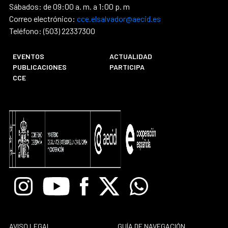
Sábados: de 09:00 a. m. a 1:00 p. m
Correo electrónico:
cce.elsalvador@aecid.es
Teléfono: (503) 22337300
EVENTOS
ACTUALIDAD
PUBLICACIONES
PARTICIPA
CCE
Instagram
Youtube
Facebook
X
Whatsapp
AVISO LEGAL
GUÍA DE NAVEGACIÓN